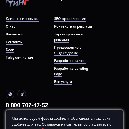
Клиенты и отзывы
SEO-продвижение
О нас
Контекстная реклама
Вакансии
Таргетированная
реклама
Контакты
Продвижение в
Блог
Яндекс.Дзене
Telegram-канал
Разработка сайтов
Разработка Landing
Page
Все услуги
8 800 707-47-52
+7 499 380-70-80
Мы используем файлы cookie, чтобы сделать наш сайт
По будням, с
10:00
до
20:00
удобнее для вас. Оставаясь на сайте, вы соглашаетесь с