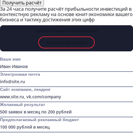
Получить расчёт
За 24 часа получите
расчёт прибыльности инвестиций в
контекстную рекламу
на основе
юнит-экономики
вашего
бизнеса и тактику достижения этих цифр
Нужна только консультация?
Не хочу заполнять
Ваше имя
Электронная почта
Сайт компании, лендинг
Желаемый результат
Предполагаемый рекламный бюджет