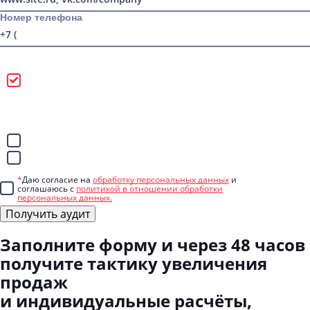
Номер телефона
Можно звонить
Лучше писать в
WhatsApp
Telegram
*
Даю согласие на
обработку персональных данных
и
соглашаюсь с
политикой в отношении обработки
персональных данных.
Получить аудит
Заполните форму
и через 48 часов
получите тактику увеличения
продаж
и индивидуальные расчёты,