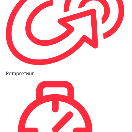
Ретаргетинг