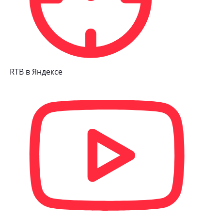
RTB в Яндексе