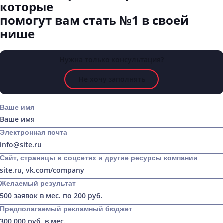
которые
помогут вам стать №1 в своей
нише
Нужна только консультация?
Не хочу заполнять
Ваше имя
Электронная почта
Сайт, страницы в соцсетях и другие ресурсы компании
Желаемый результат
Предполагаемый рекламный бюджет