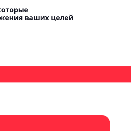
которые
ижения ваших целей