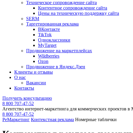
Техническое сопровождение сайта
Контентное сопровождение сайта
Цены на техническую поддержку сайта
SERM
Таргетированная реклама
ВКонтакте
TikTok
Одноклассники
MyTarget
Продвижение на маркетплейсах
Wildberries
Ozon
Продвижение в Яндекс.Дзен
Клиенты и отзывы
О нас
Вакансии
Контакты
Получить консультацию
8 800 707-47-52
Агентство интернет-маркетинга для коммерческих проектов в
8 800 707-47-52
РеМаркетинг
Контекстная реклама
Номерные таблички