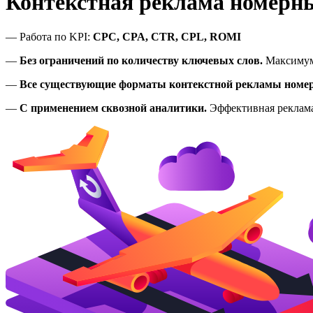
Контекстная реклама номерн
— Работа по KPI:
CPC, CPA, CTR, CPL, ROMI
—
Без ограничений по количеству ключевых слов.
Максимум
—
Все существующие форматы контекстной рекламы номе
—
С применением сквозной аналитики.
Эффективная реклама