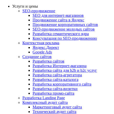
Услуги и цены
SEO-продвижение
SEO для интернет-магазинов
Продвижение сайта в Яндекс
Продвижение корпоративных сайтов
SEO-продвижение молодых сайтов
Разработка семантического ядра
Консультация по SEO-продвижению
Контекстная реклама
Яндекс.Директ
Google Ads
Создание сайтов
Разработка сайтов
Разработка Интернет-магазина
Разработка сайта для b2b и b2c услуг
Разработка сайта-агрегатора
Разработка сайта-каталога
Разработка корпоративного сайта
Разработка сайта-визитки
Разработка промо-сайта
Разработка Landing Page
Комплексный аудит сайта
Маркетинговый аудит сайта
Технический аудит сайта