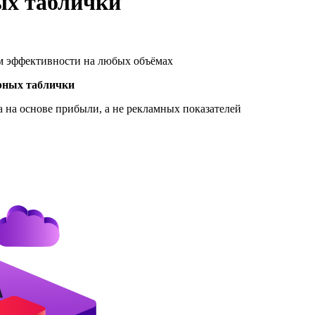
ых таблички
 эффективности на любых объёмах
рных таблички
 на основе прибыли, а не рекламных показателей