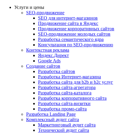
Услуги и цены
SEO-продвижение
SEO для интернет-магазинов
Продвижение сайта в Яндекс
Продвижение корпоративных сайтов
SEO-продвижение молодых сайтов
Разработка семантического ядра
Консультация по SEO-продвижению
Контекстная реклама
Яндекс.Директ
Google Ads
Создание сайтов
Разработка сайтов
Разработка Интернет-магазина
Разработка сайта для b2b и b2c услуг
Разработка сайта-агрегатора
Разработка сайта-каталога
Разработка корпоративного сайта
Разработка сайта-визитки
Разработка промо-сайта
Разработка Landing Page
Комплексный аудит сайта
Маркетинговый аудит сайта
Технический аудит сайта