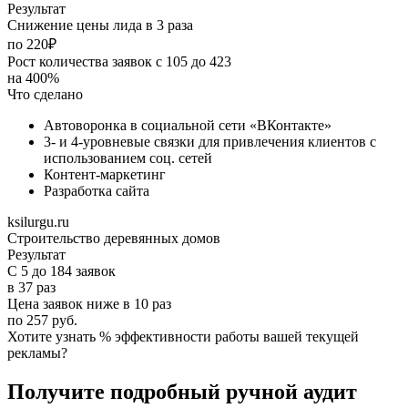
Результат
Снижение цены лида в 3 раза
по 220₽
Рост количества заявок с 105 до 423
на 400%
Что сделано
Автоворонка в социальной сети «ВКонтакте»
3- и 4-уровневые связки для привлечения клиентов с
использованием соц. сетей
Контент-маркетинг
Разработка сайта
ksilurgu.ru
Строительство деревянных домов
Результат
С 5 до 184 заявок
в 37 раз
Цена заявок ниже в 10 раз
по 257 руб.
Хотите узнать % эффективности работы вашей текущей
рекламы?
Получите подробный ручной аудит