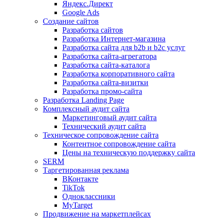
Яндекс.Директ
Google Ads
Создание сайтов
Разработка сайтов
Разработка Интернет-магазина
Разработка сайта для b2b и b2c услуг
Разработка сайта-агрегатора
Разработка сайта-каталога
Разработка корпоративного сайта
Разработка сайта-визитки
Разработка промо-сайта
Разработка Landing Page
Комплексный аудит сайта
Маркетинговый аудит сайта
Технический аудит сайта
Техническое сопровождение сайта
Контентное сопровождение сайта
Цены на техническую поддержку сайта
SERM
Таргетированная реклама
ВКонтакте
TikTok
Одноклассники
MyTarget
Продвижение на маркетплейсах