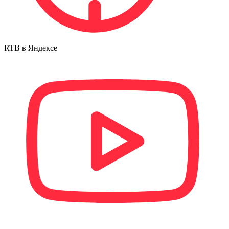
RTB в Яндексе