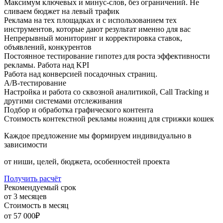
Максимум ключевых и минус-слов, без ограничений. Не
сливаем бюджет на левый трафик
Реклама на тех площадках и с использованием тех
инструментов, которые дают результат именно для вас
Непрерывный мониторинг и корректировка ставок,
объявлений, конкурентов
Постоянное тестирование гипотез для роста эффективности
рекламы. Работа над KPI
Работа над конверсией посадочных страниц.
A/B-тестирование
Настройка и работа со сквозной аналитикой, Call Tracking и
другими системами отслеживания
Подбор и обработка графического контента
Стоимость контекстной рекламы ножниц для стрижки кошек
Каждое предложение мы формируем индивидуально в
зависимости
от ниши, целей, бюджета, особенностей проекта
Получить расчёт
Рекомендуемый срок
от 3 месяцев
Стоимость в месяц
от 57 000₽