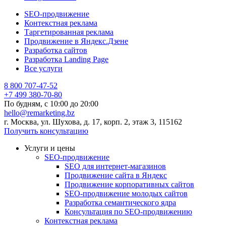
SEO-продвижение
Контекстная реклама
Таргетированная реклама
Продвижение в Яндекс.Дзене
Разработка сайтов
Разработка Landing Page
Все услуги
8 800 707-47-52
+7 499 380-70-80
По будням, с
10:00
до
20:00
hello@remarketing.bz
г. Москва, ул. Шухова, д. 17, корп. 2, этаж 3, 115162
Получить консультацию
Услуги и цены
SEO-продвижение
SEO для интернет-магазинов
Продвижение сайта в Яндекс
Продвижение корпоративных сайтов
SEO-продвижение молодых сайтов
Разработка семантического ядра
Консультация по SEO-продвижению
Контекстная реклама