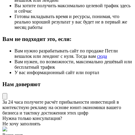
вешалок или лендинг
Вы хотите получить максимально целевой трафик здесь
и сейчас
Готовы вкладывать время и ресурсы, понимая, что
реально хороший результат у вас будет не в первый же
месяц работы
Вам не подходит это, если:
Вам нужно разрабатывать сайт по продаже Петли
вешалок или лендинг с нуля. Тогда вам
сюда
Вам нужен, по возможности, максимально дешёвый или
бесплатный трафик
У вас информационный сайт или портал
Нам доверяют
За 24 часа получите
расчёт прибыльности инвестиций в
контекстную рекламу
на основе
юнит-экономики
вашего
бизнеса и тактику достижения этих цифр
Нужна только консультация?
Не хочу заполнять