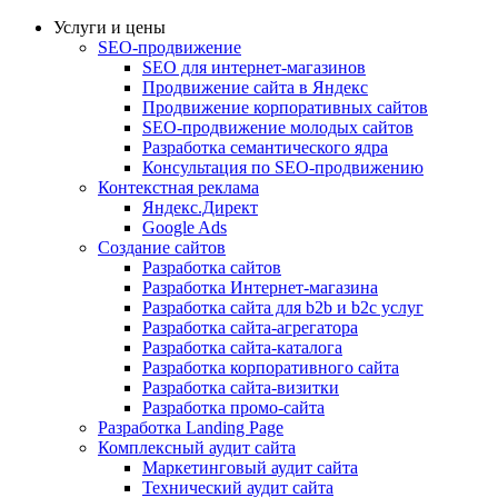
Услуги и цены
SEO-продвижение
SEO для интернет-магазинов
Продвижение сайта в Яндекс
Продвижение корпоративных сайтов
SEO-продвижение молодых сайтов
Разработка семантического ядра
Консультация по SEO-продвижению
Контекстная реклама
Яндекс.Директ
Google Ads
Создание сайтов
Разработка сайтов
Разработка Интернет-магазина
Разработка сайта для b2b и b2c услуг
Разработка сайта-агрегатора
Разработка сайта-каталога
Разработка корпоративного сайта
Разработка сайта-визитки
Разработка промо-сайта
Разработка Landing Page
Комплексный аудит сайта
Маркетинговый аудит сайта
Технический аудит сайта