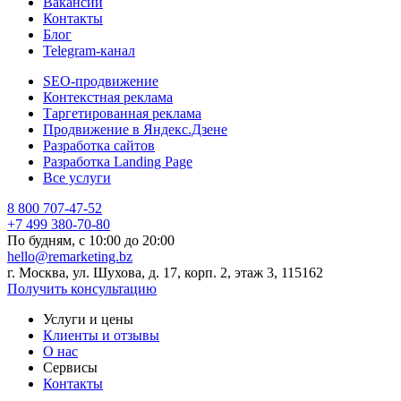
Вакансии
Контакты
Блог
Telegram-канал
SEO-продвижение
Контекстная реклама
Таргетированная реклама
Продвижение в Яндекс.Дзене
Разработка сайтов
Разработка Landing Page
Все услуги
8 800 707-47-52
+7 499 380-70-80
По будням, с
10:00
до
20:00
hello@remarketing.bz
г. Москва, ул. Шухова, д. 17, корп. 2, этаж 3, 115162
Получить консультацию
Услуги и цены
Клиенты и отзывы
О нас
Сервисы
Контакты