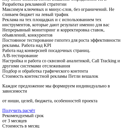
Разработка рекламной стратегии
Максимум ключевых и минус-слов, без ограничений. Не
сливаем бюджет на левый трафик
Реклама на тех площадках и с использованием тех
инструментов, которые дают результат именно для вас
Непрерывный мониторинг и корректировка ставок,
объявлений, конкурентов
Постоянное тестирование гипотез для роста эффективности
рекламы. Работа над KPI
Работа над конверсией посадочных страниц.
A/B-тестирование
Настройка и работа со сквозной аналитикой, Call Tracking и
другими системами отслеживания
Подбор и обработка графического контента
Стоимость контекстной рекламы Петли вешалок
Каждое предложение мы формируем индивидуально в
зависимости
от ниши, целей, бюджета, особенностей проекта
Получить расчёт
Рекомендуемый срок
от 3 месяцев
Стоимость в месяц