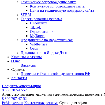
Техническое сопровождение сайта
Контентное сопровождение сайта
Цены на техническую поддержку сайта
SERM
Таргетированная реклама
ВКонтакте
TikTok
Одноклассники
MyTarget
Продвижение на маркетплейсах
Wildberries
Ozon
Продвижение в Яндекс.Дзен
Клиенты и отзывы
О нас
Вакансии
Сервисы
Проверка сайта на соблюдение законов РФ
Контакты
Получить консультацию
8 800 707-47-52
Агентство интернет-маркетинга для коммерческих проектов в
8 800 707-47-52
РеМаркетинг
Контекстная реклама
Сушки для обуви