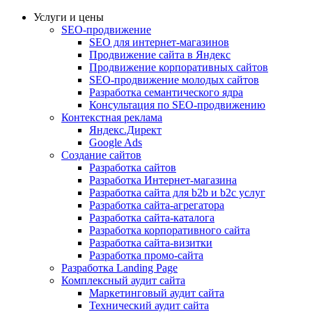
Услуги и цены
SEO-продвижение
SEO для интернет-магазинов
Продвижение сайта в Яндекс
Продвижение корпоративных сайтов
SEO-продвижение молодых сайтов
Разработка семантического ядра
Консультация по SEO-продвижению
Контекстная реклама
Яндекс.Директ
Google Ads
Создание сайтов
Разработка сайтов
Разработка Интернет-магазина
Разработка сайта для b2b и b2c услуг
Разработка сайта-агрегатора
Разработка сайта-каталога
Разработка корпоративного сайта
Разработка сайта-визитки
Разработка промо-сайта
Разработка Landing Page
Комплексный аудит сайта
Маркетинговый аудит сайта
Технический аудит сайта