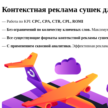
Контекстная реклама сушек д
— Работа по KPI:
CPC, CPA, CTR, CPL, ROMI
—
Без ограничений по количеству ключевых слов.
Максимум
—
Все существующие форматы контекстной рекламы сушек
—
С применением сквозной аналитики.
Эффективная реклама