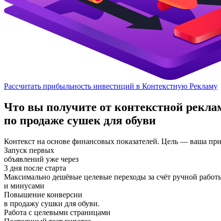
Рассчитать прибыльность инвестиций в Контекстную Рекламу
Что вы получите от контекстной рекл
по продаже сушек для обуви
Контекст на основе финансовых показателей. Цель — ваша пр
Запуск первых
объявлений уже через
3 дня после старта
Максимально дешёвые целевые переходы за счёт ручной работ
и минусами
Повышение конверсии
в продажу сушки для обуви.
Работа с целевыми страницами