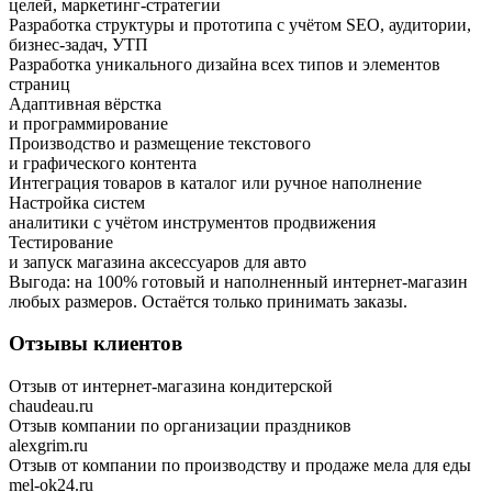
целей, маркетинг-стратегии
Разработка структуры и прототипа с учётом SEO, аудитории,
бизнес-задач, УТП
Разработка уникального дизайна всех типов и элементов
страниц
Адаптивная вёрстка
и программирование
Производство и размещение текстового
и графического контента
Интеграция товаров в каталог или ручное наполнение
Настройка систем
аналитики с учётом инструментов продвижения
Тестирование
и запуск магазина аксессуаров для авто
Выгода:
на 100%
готовый и наполненный интернет-магазин
любых размеров.
Остаётся только принимать заказы.
Отзывы клиентов
Отзыв от интернет-магазина кондитерской
chaudeau.ru
Отзыв компании по организации праздников
alexgrim.ru
Отзыв от компании по производству и продаже мела для еды
mel-ok24.ru