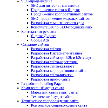
SEO-продвижение
SEO для интернет-магазинов
Продвижение сайта в Яндекс
Продвижение корпоративных сайтов
SEO-продвижение молодых сайтов
Разработка семантического ядра
Консультация по SEO-продвижению
Контекстная реклама
Яндекс.Директ
Google Ads
Создание сайтов
Разработка сайтов
Разработка Интернет-магазина
Разработка сайта для b2b и b2c услуг
Разработка сайта-агрегатора
Разработка сайта-каталога
Разработка корпоративного сайта
Разработка сайта-визитки
Разработка промо-сайта
Разработка Landing Page
Комплексный аудит сайта
Маркетинговый аудит сайта
Технический аудит сайта
Техническое сопровождение сайта
Контентное сопровождение сайта