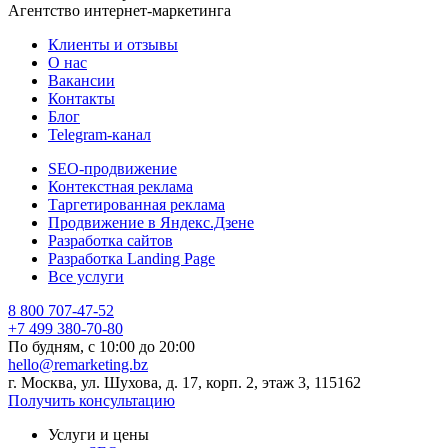
Агентство интернет-маркетинга
Клиенты и отзывы
О нас
Вакансии
Контакты
Блог
Telegram-канал
SEO-продвижение
Контекстная реклама
Таргетированная реклама
Продвижение в Яндекс.Дзене
Разработка сайтов
Разработка Landing Page
Все услуги
8 800 707-47-52
+7 499 380-70-80
По будням, с
10:00
до
20:00
hello@remarketing.bz
г. Москва, ул. Шухова, д. 17, корп. 2, этаж 3, 115162
Получить консультацию
Услуги и цены