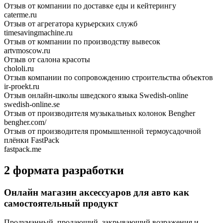
Отзыв от компании по доставке еды и кейтерингу
caterme.ru
Отзыв от агрегатора курьерских служб
timesavingmachine.ru
Отзыв от компании по производству вывесок
artvmoscow.ru
Отзыв от салона красоты
chololi.ru
Отзыв компании по сопровождению строительства объектов
ir-proekt.ru
Отзыв онлайн-школы шведского языка Swedish-online
swedish-online.se
Отзыв от производителя музыкальных колонок Bengher
bengher.com/
Отзыв от производителя промышленной термоусадочной
плёнки FastPack
fastpack.me
2 формата разработки
Онлайн магазин аксессуаров для авто как
самостоятельный продукт
Продуманный, продающий, закрывающий возражения и