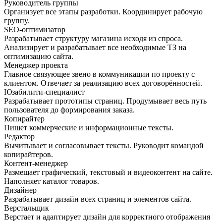
Руководитель группы
Организует все этапы разработки. Координирует рабочую
группу.
SEO-оптимизатор
Разрабатывает структуру магазина исходя из спроса.
Анализирует и разрабатывает все необходимые ТЗ на
оптимизацию сайта.
Менеджер проекта
Главное связующее звено в коммуникации по проекту с
клиентом. Отвечает за реализацию всех договорённостей.
Юзабилити-специалист
Разрабатывает прототипы страниц. Продумывает весь путь
пользователя до формирования заказа.
Копирайтер
Пишет коммерческие и информационные тексты.
Редактор
Вычитывает и согласовывает тексты. Руководит командой
копирайтеров.
Контент-менеджер
Размещает графический, текстовый и видеоконтент на сайте.
Наполняет каталог товаров.
Дизайнер
Разрабатывает дизайн всех страниц и элементов сайта.
Верстальщик
Верстает и адаптирует дизайн для корректного отображения