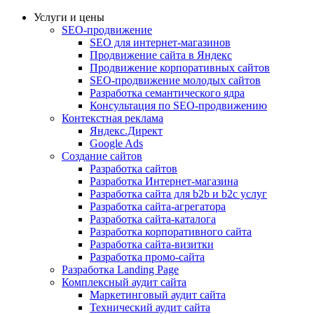
Услуги и цены
SEO-продвижение
SEO для интернет-магазинов
Продвижение сайта в Яндекс
Продвижение корпоративных сайтов
SEO-продвижение молодых сайтов
Разработка семантического ядра
Консультация по SEO-продвижению
Контекстная реклама
Яндекс.Директ
Google Ads
Создание сайтов
Разработка сайтов
Разработка Интернет-магазина
Разработка сайта для b2b и b2c услуг
Разработка сайта-агрегатора
Разработка сайта-каталога
Разработка корпоративного сайта
Разработка сайта-визитки
Разработка промо-сайта
Разработка Landing Page
Комплексный аудит сайта
Маркетинговый аудит сайта
Технический аудит сайта