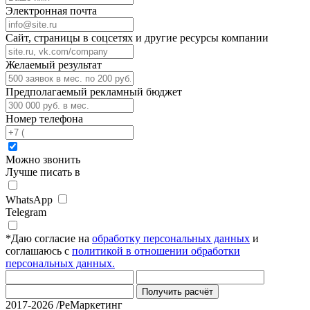
Электронная почта
Сайт, страницы в соцсетях и другие ресурсы компании
Желаемый результат
Предполагаемый рекламный бюджет
Номер телефона
Можно звонить
Лучше писать в
WhatsApp
Telegram
*
Даю согласие на
обработку персональных данных
и
соглашаюсь с
политикой в отношении обработки
персональных данных.
Получить расчёт
2017-2026 /РеМаркетинг