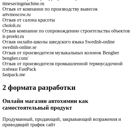
timesavingmachine.ru
Отзыв от компании по производству вывесок
artvmoscow.ru
Отзыв от салона красоты
chololi.ru
Отзыв компании по сопровождению строительства объектов
ir-proekt.ru
Отзыв онлайн-школы шведского языка Swedish-online
swedish-online.se
Отзыв от производителя музыкальных колонок Bengher
bengher.com/
Отзыв от производителя промышленной термоусадочной
плёнки FastPack
fastpack.me
2 формата разработки
Онлайн магазин автохимии как
самостоятельный продукт
Продуманный, продающий, закрывающий возражения и
приводящий трафик сайт