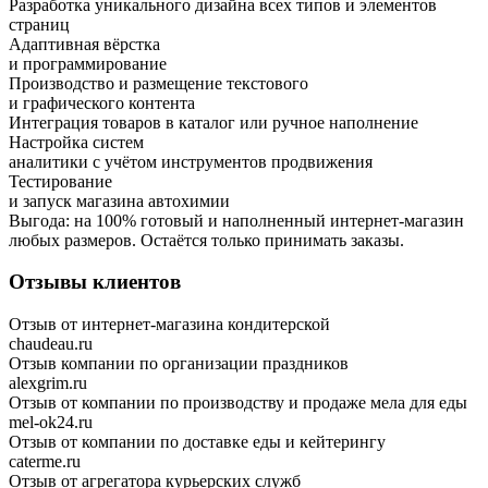
Разработка уникального дизайна всех типов и элементов
страниц
Адаптивная вёрстка
и программирование
Производство и размещение текстового
и графического контента
Интеграция товаров в каталог или ручное наполнение
Настройка систем
аналитики с учётом инструментов продвижения
Тестирование
и запуск магазина автохимии
Выгода:
на 100%
готовый и наполненный интернет-магазин
любых размеров.
Остаётся только принимать заказы.
Отзывы клиентов
Отзыв от интернет-магазина кондитерской
chaudeau.ru
Отзыв компании по организации праздников
alexgrim.ru
Отзыв от компании по производству и продаже мела для еды
mel-ok24.ru
Отзыв от компании по доставке еды и кейтерингу
caterme.ru
Отзыв от агрегатора курьерских служб