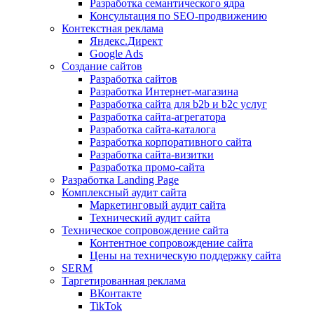
Разработка семантического ядра
Консультация по SEO-продвижению
Контекстная реклама
Яндекс.Директ
Google Ads
Создание сайтов
Разработка сайтов
Разработка Интернет-магазина
Разработка сайта для b2b и b2c услуг
Разработка сайта-агрегатора
Разработка сайта-каталога
Разработка корпоративного сайта
Разработка сайта-визитки
Разработка промо-сайта
Разработка Landing Page
Комплексный аудит сайта
Маркетинговый аудит сайта
Технический аудит сайта
Техническое сопровождение сайта
Контентное сопровождение сайта
Цены на техническую поддержку сайта
SERM
Таргетированная реклама
ВКонтакте
TikTok