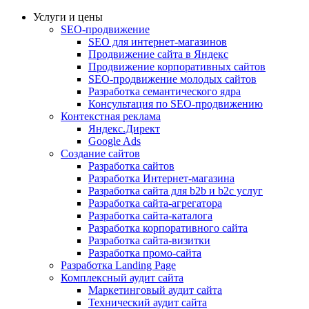
Услуги и цены
SEO-продвижение
SEO для интернет-магазинов
Продвижение сайта в Яндекс
Продвижение корпоративных сайтов
SEO-продвижение молодых сайтов
Разработка семантического ядра
Консультация по SEO-продвижению
Контекстная реклама
Яндекс.Директ
Google Ads
Создание сайтов
Разработка сайтов
Разработка Интернет-магазина
Разработка сайта для b2b и b2c услуг
Разработка сайта-агрегатора
Разработка сайта-каталога
Разработка корпоративного сайта
Разработка сайта-визитки
Разработка промо-сайта
Разработка Landing Page
Комплексный аудит сайта
Маркетинговый аудит сайта
Технический аудит сайта