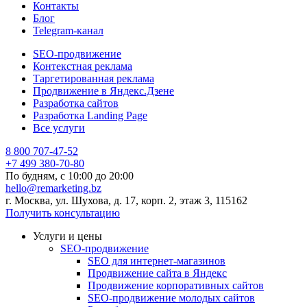
Контакты
Блог
Telegram-канал
SEO-продвижение
Контекстная реклама
Таргетированная реклама
Продвижение в Яндекс.Дзене
Разработка сайтов
Разработка Landing Page
Все услуги
8 800 707-47-52
+7 499 380-70-80
По будням, с
10:00
до
20:00
hello@remarketing.bz
г. Москва, ул. Шухова, д. 17, корп. 2, этаж 3, 115162
Получить консультацию
Услуги и цены
SEO-продвижение
SEO для интернет-магазинов
Продвижение сайта в Яндекс
Продвижение корпоративных сайтов
SEO-продвижение молодых сайтов