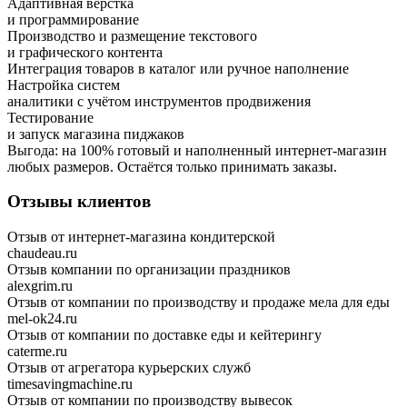
Адаптивная вёрстка
и программирование
Производство и размещение текстового
и графического контента
Интеграция товаров в каталог или ручное наполнение
Настройка систем
аналитики с учётом инструментов продвижения
Тестирование
и запуск магазина пиджаков
Выгода:
на 100%
готовый и наполненный интернет-магазин
любых размеров.
Остаётся только принимать заказы.
Отзывы клиентов
Отзыв от интернет-магазина кондитерской
chaudeau.ru
Отзыв компании по организации праздников
alexgrim.ru
Отзыв от компании по производству и продаже мела для еды
mel-ok24.ru
Отзыв от компании по доставке еды и кейтерингу
caterme.ru
Отзыв от агрегатора курьерских служб
timesavingmachine.ru
Отзыв от компании по производству вывесок