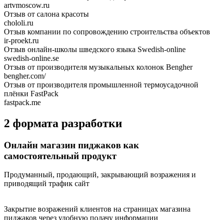
artvmoscow.ru
Отзыв от салона красоты
chololi.ru
Отзыв компании по сопровождению строительства объектов
ir-proekt.ru
Отзыв онлайн-школы шведского языка Swedish-online
swedish-online.se
Отзыв от производителя музыкальных колонок Bengher
bengher.com/
Отзыв от производителя промышленной термоусадочной
плёнки FastPack
fastpack.me
2 формата разработки
Онлайн магазин пиджаков как
самостоятельный продукт
Продуманный, продающий, закрывающий возражения и
приводящий трафик сайт
Закрытие возражений клиентов на страницах магазина
пиджаков через удобную подачу информации