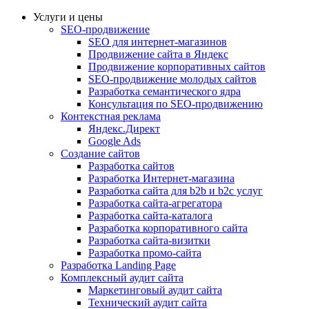
Услуги и цены
SEO-продвижение
SEO для интернет-магазинов
Продвижение сайта в Яндекс
Продвижение корпоративных сайтов
SEO-продвижение молодых сайтов
Разработка семантического ядра
Консультация по SEO-продвижению
Контекстная реклама
Яндекс.Директ
Google Ads
Создание сайтов
Разработка сайтов
Разработка Интернет-магазина
Разработка сайта для b2b и b2c услуг
Разработка сайта-агрегатора
Разработка сайта-каталога
Разработка корпоративного сайта
Разработка сайта-визитки
Разработка промо-сайта
Разработка Landing Page
Комплексный аудит сайта
Маркетинговый аудит сайта
Технический аудит сайта