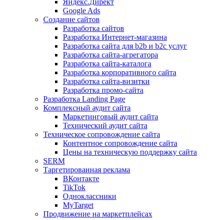
Яндекс.Директ
Google Ads
Создание сайтов
Разработка сайтов
Разработка Интернет-магазина
Разработка сайта для b2b и b2c услуг
Разработка сайта-агрегатора
Разработка сайта-каталога
Разработка корпоративного сайта
Разработка сайта-визитки
Разработка промо-сайта
Разработка Landing Page
Комплексный аудит сайта
Маркетинговый аудит сайта
Технический аудит сайта
Техническое сопровождение сайта
Контентное сопровождение сайта
Цены на техническую поддержку сайта
SERM
Таргетированная реклама
ВКонтакте
TikTok
Одноклассники
MyTarget
Продвижение на маркетплейсах