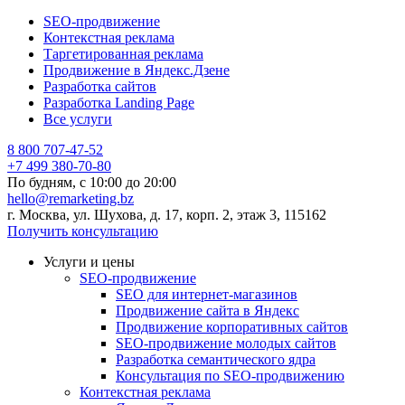
SEO-продвижение
Контекстная реклама
Таргетированная реклама
Продвижение в Яндекс.Дзене
Разработка сайтов
Разработка Landing Page
Все услуги
8 800 707-47-52
+7 499 380-70-80
По будням, с
10:00
до
20:00
hello@remarketing.bz
г. Москва, ул. Шухова, д. 17, корп. 2, этаж 3, 115162
Получить консультацию
Услуги и цены
SEO-продвижение
SEO для интернет-магазинов
Продвижение сайта в Яндекс
Продвижение корпоративных сайтов
SEO-продвижение молодых сайтов
Разработка семантического ядра
Консультация по SEO-продвижению
Контекстная реклама