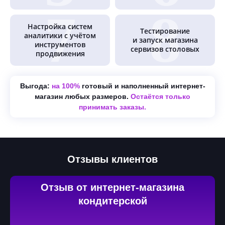
Настройка систем
Тестирование
аналитики с учётом
и запуск магазина
инструментов
сервизов столовых
продвижения
Выгода:
на 100%
готовый и наполненный интернет-
магазин любых размеров.
Остаётся только
принимать заказы.
Отзывы клиентов
Отзыв от интернет-магазина
кондитерской