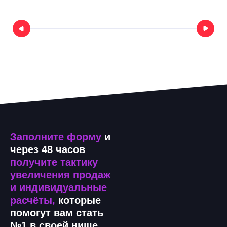
Заполните форму
и
через 48 часов
получите тактику
увеличения продаж
и индивидуальные
расчёты,
которые
помогут вам стать
№1 в своей нише