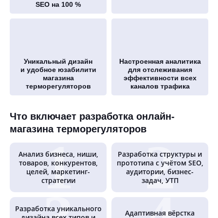
SEO на 100 %
Уникальный дизайн
Настроенная аналитика
и удобное юзабилити
для отслеживания
магазина
эффективности всех
терморегуляторов
каналов трафика
Что включает разработка онлайн-
магазина терморегуляторов
Анализ бизнеса, ниши,
Разработка структуры и
товаров, конкурентов,
прототипа с учётом SEO,
целей, маркетинг-
аудитории, бизнес-
стратегии
задач, УТП
Разработка уникального
Адаптивная вёрстка
дизайна всех типов и