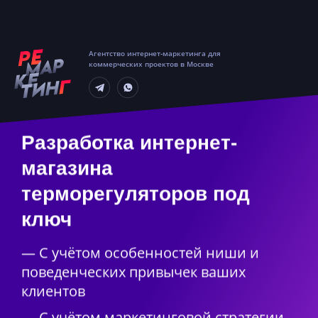
Агентство интернет-маркетинга для
коммерческих проектов в Москве
Разработка интернет-
магазина
терморегуляторов под
ключ
— С учётом особенностей ниши и
поведенческих привычек ваших
клиентов
— С учётом маркетинговой стратегии