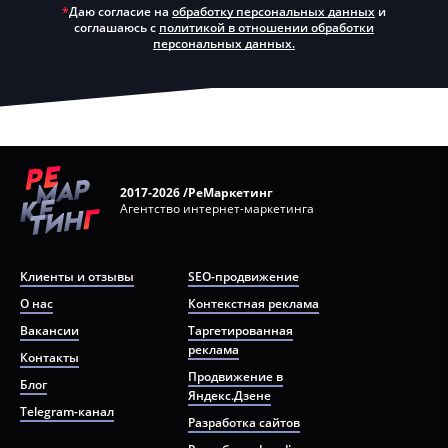
*
Даю согласие на
обработку персональных данных
и
соглашаюсь с
политикой в отношении обработки
персональных данных.
2017-2026 /РеМаркетинг
Агентство интернет-маркетинга
Клиенты и отзывы
SEO-продвижение
О нас
Контекстная реклама
Вакансии
Таргетированная
реклама
Контакты
Продвижение в
Блог
Яндекс.Дзене
Telegram-канал
Разработка сайтов