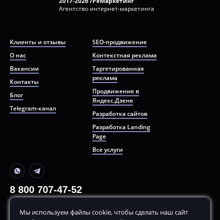
2017-2026 /РеМаркетинг
Агентство интернет-маркетинга
Клиенты и отзывы
SEO-продвижение
О нас
Контекстная реклама
Вакансии
Таргетированная
реклама
Контакты
Продвижение в
Блог
Яндекс.Дзене
Telegram-канал
Разработка сайтов
Разработка Landing
Page
Все услуги
8 800 707-47-52
+7 499 380-70-80
Мы используем файлы cookie, чтобы сделать наш сайт
По будням, с
10:00
до
20:00