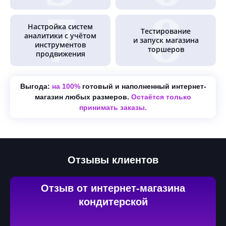
Настройка систем
Тестирование
аналитики с учётом
и запуск магазина
инструментов
торшеров
продвижения
Выгода:
на 100%
готовый и наполненный интернет-
магазин любых размеров.
Остаётся только
принимать заказы.
Отзывы клиентов
Отзыв от интернет-магазина
кондитерской