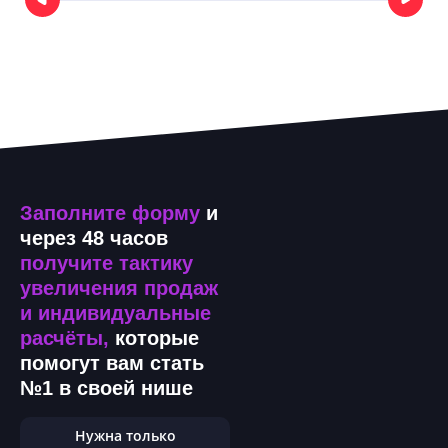
Заполните форму
и
через 48 часов
получите тактику
увеличения продаж
и индивидуальные
расчёты,
которые
помогут вам стать
№1 в своей нише
Нужна только