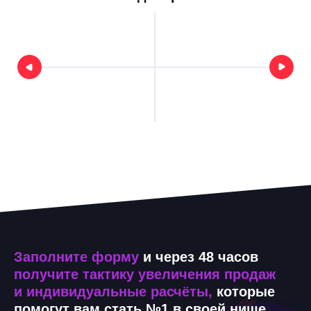
Заполните форму
и через 48 часов
получите тактику увеличения продаж
и индивидуальные расчёты,
которые
помогут вам стать №1 в своей нише