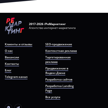
2017-2026 /РеМаркетинг
Агентство интернет-маркетинга
Клиенты и отзывы
SEO-продвижение
О нас
Контекстная реклама
Вакансии
Таргетированная
реклама
Контакты
Продвижение в
Блог
Яндекс.Дзене
Telegram-канал
Разработка сайтов
Разработка Landing
Page
Все услуги