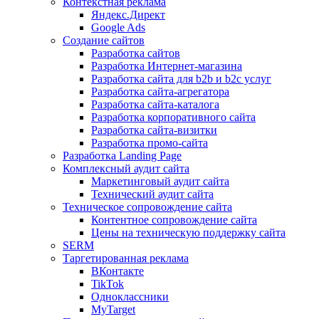
Контекстная реклама
Яндекс.Директ
Google Ads
Создание сайтов
Разработка сайтов
Разработка Интернет-магазина
Разработка сайта для b2b и b2c услуг
Разработка сайта-агрегатора
Разработка сайта-каталога
Разработка корпоративного сайта
Разработка сайта-визитки
Разработка промо-сайта
Разработка Landing Page
Комплексный аудит сайта
Маркетинговый аудит сайта
Технический аудит сайта
Техническое сопровождение сайта
Контентное сопровождение сайта
Цены на техническую поддержку сайта
SERM
Таргетированная реклама
ВКонтакте
TikTok
Одноклассники
MyTarget