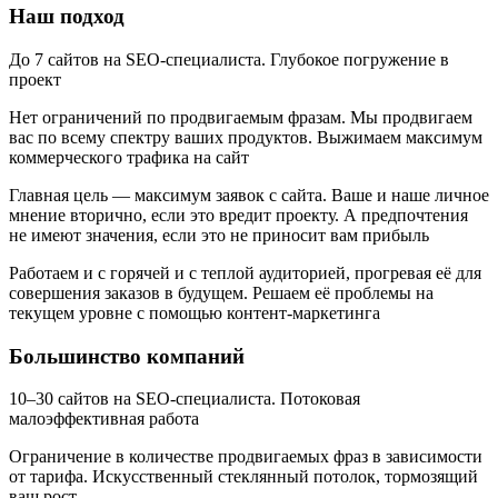
Наш подход
До 7 сайтов на SEO-специалиста.
Глубокое погружение в
проект
Нет ограничений по продвигаемым фразам.
Мы продвигаем
вас по всему спектру ваших продуктов. Выжимаем максимум
коммерческого трафика на сайт
Главная цель — максимум заявок с сайта.
Ваше и наше личное
мнение вторично, если это вредит проекту. А предпочтения
не имеют значения, если это не приносит вам прибыль
Работаем и с горячей и с теплой аудиторией, прогревая её для
совершения заказов в будущем.
Решаем её проблемы на
текущем уровне с помощью контент-маркетинга
Большинство компаний
10–30 сайтов на SEO-специалиста.
Потоковая
малоэффективная работа
Ограничение в количестве продвигаемых фраз в зависимости
от тарифа.
Искусственный стеклянный потолок, тормозящий
ваш рост