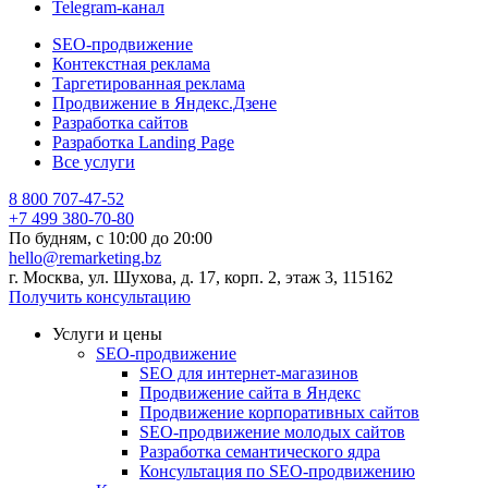
Telegram-канал
SEO-продвижение
Контекстная реклама
Таргетированная реклама
Продвижение в Яндекс.Дзене
Разработка сайтов
Разработка Landing Page
Все услуги
8 800 707-47-52
+7 499 380-70-80
По будням, с
10:00
до
20:00
hello@remarketing.bz
г. Москва, ул. Шухова, д. 17, корп. 2, этаж 3, 115162
Получить консультацию
Услуги и цены
SEO-продвижение
SEO для интернет-магазинов
Продвижение сайта в Яндекс
Продвижение корпоративных сайтов
SEO-продвижение молодых сайтов
Разработка семантического ядра
Консультация по SEO-продвижению