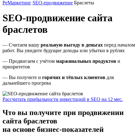
РеМаркетинг
SEO-продвижение
Браслеты
SEO-продвижение сайта
браслетов
— Считаем вашу
реальную выгоду в деньгах
перед началом
работ. Вы увидите будущие доходы или убытки в рублях
— Продвигаем с учётом
маржинальных продуктов
и
приоритетов
— Вы получите и
горячих и тёплых клиентов
для
дальнейшего прогрева
Рассчитать прибыльности инвестиций в SEO на 12 мес.
Что вы получите при продвижении
сайта браслетов
на основе бизнес-показателей