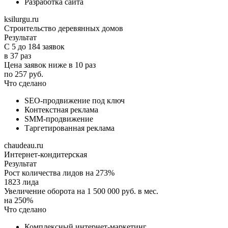
Разработка сайта
ksilurgu.ru
Строительство деревянных домов
Результат
С 5 до 184 заявок
в 37 раз
Цена заявок ниже в 10 раз
по 257 руб.
Что сделано
SEO-продвижение под ключ
Контекстная реклама
SMM-продвижение
Таргетированная реклама
chaudeau.ru
Интернет-кондитерская
Результат
Рост количества лидов на 273%
1823 лида
Увеличение оборота на 1 500 000 руб. в мес.
на 250%
Что сделано
Комплексный интернет-маркетинг