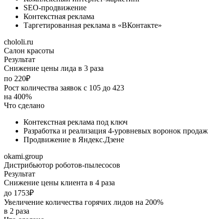
SEO-продвижение
Контекстная реклама
Таргетированная реклама в «ВКонтакте»
chololi.ru
Салон красоты
Результат
Снижение цены лида в 3 раза
по 220₽
Рост количества заявок с 105 до 423
на 400%
Что сделано
Контекстная реклама под ключ
Разработка и реализация 4-уровневых воронок продаж
Продвижение в Яндекс.Дзене
okami.group
Дистрибьютор роботов-пылесосов
Результат
Снижение цены клиента в 4 раза
до 1753₽
Увеличение количества горячих лидов на 200%
в 2 раза