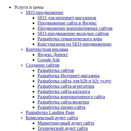
Услуги и цены
SEO-продвижение
SEO для интернет-магазинов
Продвижение сайта в Яндекс
Продвижение корпоративных сайтов
SEO-продвижение молодых сайтов
Разработка семантического ядра
Консультация по SEO-продвижению
Контекстная реклама
Яндекс.Директ
Google Ads
Создание сайтов
Разработка сайтов
Разработка Интернет-магазина
Разработка сайта для b2b и b2c услуг
Разработка сайта-агрегатора
Разработка сайта-каталога
Разработка корпоративного сайта
Разработка сайта-визитки
Разработка промо-сайта
Разработка Landing Page
Комплексный аудит сайта
Маркетинговый аудит сайта
Технический аудит сайта