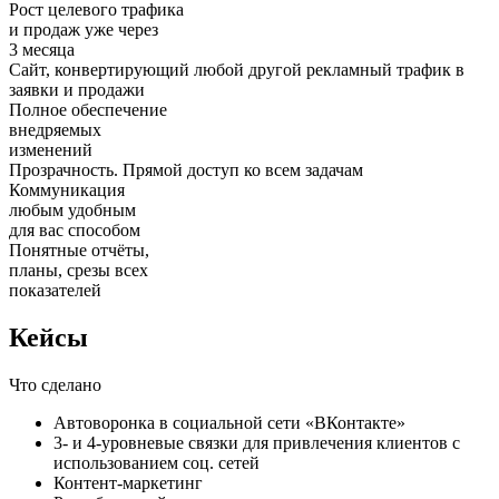
Рост целевого трафика
и продаж уже через
3 месяца
Cайт, конвертирующий любой другой рекламный трафик в
заявки и продажи
Полное обеспечение
внедряемых
изменений
Прозрачность. Прямой доступ ко всем задачам
Коммуникация
любым удобным
для вас способом
Понятные отчёты,
планы, срезы всех
показателей
Кейсы
Что сделано
Автоворонка в социальной сети «ВКонтакте»
3- и 4-уровневые связки для привлечения клиентов с
использованием соц. сетей
Контент-маркетинг