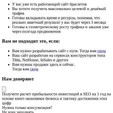
У вас уже есть работающий сайт браслетов
Вы хотите получить максимально целевой и дешёвый
трафик
Готовы вкладывать время и ресурсы, понимая, что
реально заметный результат у вас будет через 3 месяца
Готовы к геометрическому росту трафика и заказов уже
через полгода продвижения
Вам не подходит это, если:
Вам нужно разрабатывать сайт с нуля. Тогда вам
сюда
Ваш сайт разработан на сервисах конструкторов типа
Tilda, NetHouse, InSales и других
Вам нужны продажи здесь и сейчас.
Тогда вам
сюда
Нам доверяют
Получите
расчет прибыльности инвестиций в SEO на 1 год
на
основе
юнит-экономики
бизнеса и тактику достижения этих
цифр
Нужна только консультация?
Не хочу заполнять