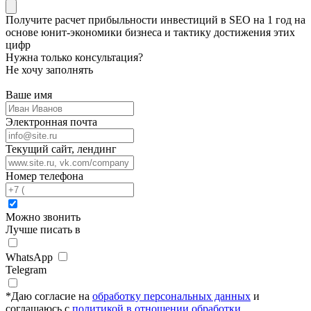
Получите
расчет прибыльности инвестиций в SEO на 1 год
на
основе
юнит-экономики
бизнеса и тактику достижения этих
цифр
Нужна только консультация?
Не хочу заполнять
Ваше имя
Электронная почта
Текущий сайт, лендинг
Номер телефона
Можно звонить
Лучше писать в
WhatsApp
Telegram
*
Даю согласие на
обработку персональных данных
и
соглашаюсь с
политикой в отношении обработки