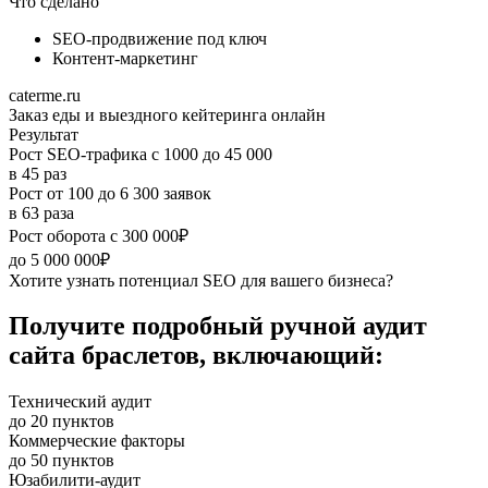
Что сделано
SEO-продвижение под ключ
Контент-маркетинг
caterme.ru
Заказ еды и выездного кейтеринга онлайн
Результат
Рост SEO‑трафика с 1000 до 45 000
в 45 раз
Рост от 100 до 6 300 заявок
в 63 раза
Рост оборота с 300 000₽
до 5 000 000₽
Хотите узнать потенциал SEO для вашего бизнеса?
Получите подробный ручной аудит
сайта браслетов, включающий:
Технический аудит
до 20 пунктов
Коммерческие факторы
до 50 пунктов
Юзабилити-аудит