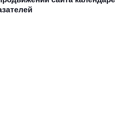
азателей