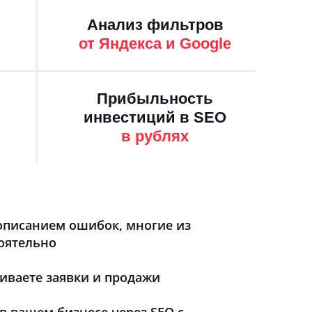
Анализ фильтров
от Яндекса и Google
Прибыльность
инвестиций в SEO
в рублях
описанием ошибок, многие из
оятельно
иваете заявки и продажи
в вашем бизнесе через SEO с