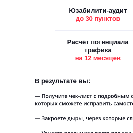
Юзабилити-аудит
до 30 пунктов
Расчёт потенциала
трафика
на 12 месяцев
В результате вы:
— Получите чек-лист с подробным 
которых сможете исправить самост
— Закроете дыры, через которые сл
— Узнаете потенциал роста продаж 