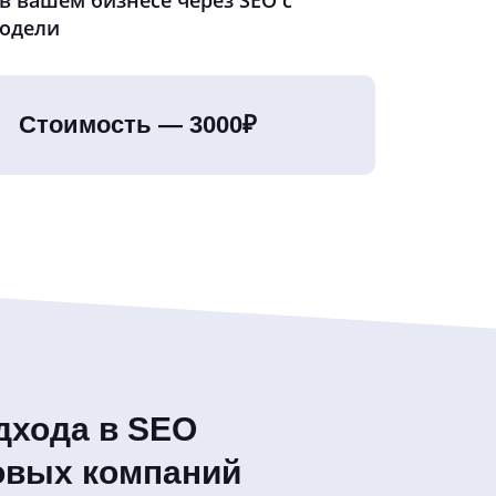
модели
Стоимость — 3000₽
дхода в SEO
овых компаний