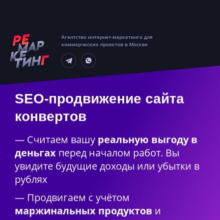
Агентство интернет-маркетинга для
коммерческих проектов в Москве
SEO-продвижение сайта
конвертов
— Считаем вашу
реальную выгоду в
деньгах
перед началом работ. Вы
увидите будущие доходы или убытки в
рублях
— Продвигаем с учётом
маржинальных продуктов
и