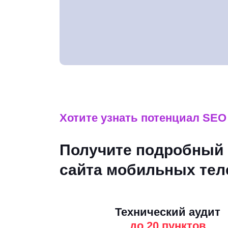
Контент-маркетинг
Разработка сайта
Хотите узнать потенциал SEO
Получите подробный 
сайта мобильных те
Технический аудит
до 20 пунктов