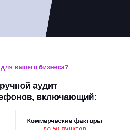
 для вашего бизнеса?
ручной аудит
лефонов, включающий:
Коммерческие факторы
до 50 пунктов