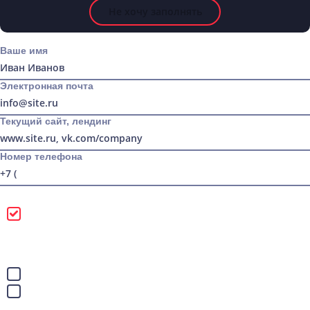
Не хочу заполнять
Ваше имя
Электронная почта
Текущий сайт, лендинг
Номер телефона
Можно звонить
Лучше писать в
WhatsApp
Telegram