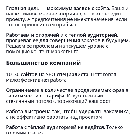
Главная цель — максимум заявок с сайта.
Ваше и
наше личное мнение вторично, если это вредит
проекту. А предпочтения не имеют значения, если
это не приносит вам прибыль
Работаем и с горячей и с теплой аудиторией,
прогревая её для совершения заказов в будущем.
Решаем её проблемы на текущем уровне с
помощью контент-маркетинга
Большинство компаний
10–30 сайтов на SEO-специалиста.
Потоковая
малоэффективная работа
Ограничение в количестве продвигаемых фраз в
зависимости от тарифа.
Искусственный
стеклянный потолок, тормозящий ваш рост
Работа выстроена так, чтобы удержать заказчика,
а не эффективно работать над проектом
Работа с тёплой аудиторией не ведётся.
Только
горячий трафик