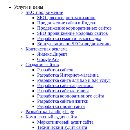
Услуги и цены
SEO-продвижение
SEO для интернет-магазинов
Продвижение сайта в Яндекс
Продвижение корпоративных сайтов
SEO-продвижение молодых сайтов
Разработка семантического ядра
Консультация по SEO-продвижению
Контекстная реклама
Яндекс.Директ
Google Ads
Создание сайтов
Разработка сайтов
Разработка Интернет-магазина
Разработка сайта для b2b и b2c услуг
Разработка сайта-агрегатора
Разработка сайта-каталога
Разработка корпоративного сайта
Разработка сайта-визитки
Разработка промо-сайта
Разработка Landing Page
Комплексный аудит сайта
Маркетинговый аудит сайта
Технический аудит сайта