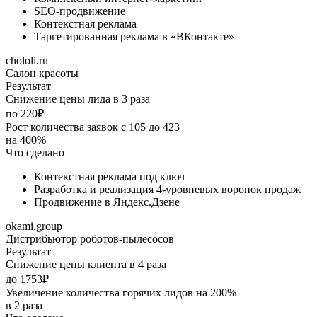
SEO-продвижение
Контекстная реклама
Таргетированная реклама в «ВКонтакте»
chololi.ru
Салон красоты
Результат
Снижение цены лида в 3 раза
по 220₽
Рост количества заявок с 105 до 423
на 400%
Что сделано
Контекстная реклама под ключ
Разработка и реализация 4-уровневых воронок продаж
Продвижение в Яндекс.Дзене
okami.group
Дистрибьютор роботов-пылесосов
Результат
Снижение цены клиента в 4 раза
до 1753₽
Увеличение количества горячих лидов на 200%
в 2 раза