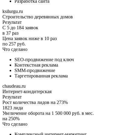
Разработка сайта
ksilurgu.ru
Строительство деревянных домов
Результат
С 5 до 184 заявок
в 37 раз
Цена заявок ниже в 10 раз
по 257 руб.
Что сделано
SEO-продвижение под ключ
Контекстная реклама
SMM-продвижение
Таргетированная реклама
chaudeau.ru
Интернет-кондитерская
Результат
Рост количества лидов на 273%
1823 лида
Увеличение оборота на 1 500 000 руб. в мес.
на 250%
Что сделано
Комплексный интернет-маркетинг