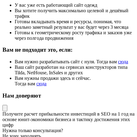
У вас уже есть работающий сайт одежд
Вы хотите получить максимально целевой и дешёвый
трафик
Готовы вкладывать время и ресурсы, понимая, что
реально заметный результат у вас будет через 3 месяца
Готовы к геометрическому росту трафика и заказов уже
через полгода продвижения
Вам не подходит это, если:
Вам нужно разрабатывать сайт с нуля. Тогда вам
сюда
Ваш сайт разработан на сервисах конструкторов типа
Tilda, NetHouse, InSales и других
Вам нужны продажи здесь и сейчас.
Тогда вам
сюда
Нам доверяют
Получите
расчет прибыльности инвестиций в SEO на 1 год
на
основе
юнит-экономики
бизнеса и тактику достижения этих
цифр
Нужна только консультация?
Не хочу заполнять