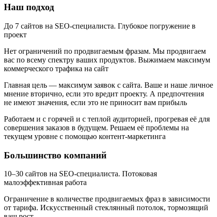
Наш подход
До 7 сайтов на SEO-специалиста.
Глубокое погружение в
проект
Нет ограничений по продвигаемым фразам.
Мы продвигаем
вас по всему спектру ваших продуктов. Выжимаем максимум
коммерческого трафика на сайт
Главная цель — максимум заявок с сайта.
Ваше и наше личное
мнение вторично, если это вредит проекту. А предпочтения
не имеют значения, если это не приносит вам прибыль
Работаем и с горячей и с теплой аудиторией, прогревая её для
совершения заказов в будущем.
Решаем её проблемы на
текущем уровне с помощью контент-маркетинга
Большинство компаний
10–30 сайтов на SEO-специалиста.
Потоковая
малоэффективная работа
Ограничение в количестве продвигаемых фраз в зависимости
от тарифа.
Искусственный стеклянный потолок, тормозящий
ваш рост