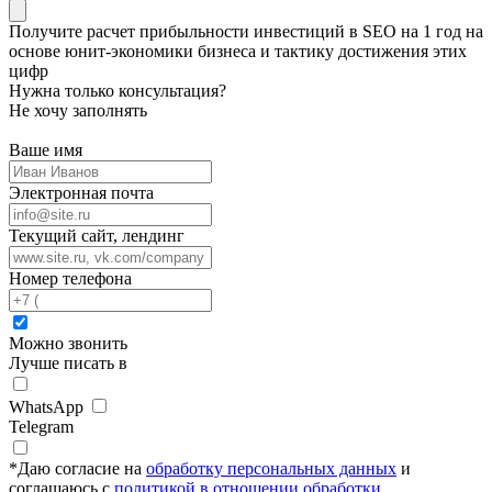
Получите
расчет прибыльности инвестиций в SEO на 1 год
на
основе
юнит-экономики
бизнеса и тактику достижения этих
цифр
Нужна только консультация?
Не хочу заполнять
Ваше имя
Электронная почта
Текущий сайт, лендинг
Номер телефона
Можно звонить
Лучше писать в
WhatsApp
Telegram
*
Даю согласие на
обработку персональных данных
и
соглашаюсь с
политикой в отношении обработки