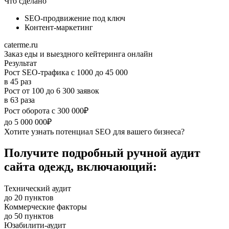
Что сделано
SEO-продвижение под ключ
Контент-маркетинг
caterme.ru
Заказ еды и выездного кейтеринга онлайн
Результат
Рост SEO‑трафика с 1000 до 45 000
в 45 раз
Рост от 100 до 6 300 заявок
в 63 раза
Рост оборота с 300 000₽
до 5 000 000₽
Хотите узнать потенциал SEO для вашего бизнеса?
Получите подробный ручной аудит
сайта одежд, включающий:
Технический аудит
до 20 пунктов
Коммерческие факторы
до 50 пунктов
Юзабилити-аудит