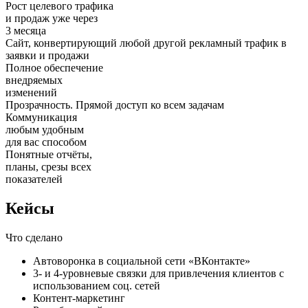
Рост целевого трафика
и продаж уже через
3 месяца
Cайт, конвертирующий любой другой рекламный трафик в
заявки и продажи
Полное обеспечение
внедряемых
изменений
Прозрачность. Прямой доступ ко всем задачам
Коммуникация
любым удобным
для вас способом
Понятные отчёты,
планы, срезы всех
показателей
Кейсы
Что сделано
Автоворонка в социальной сети «ВКонтакте»
3- и 4-уровневые связки для привлечения клиентов с
использованием соц. сетей
Контент-маркетинг