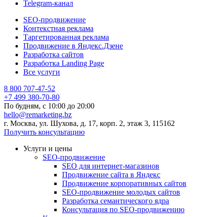
Telegram-канал
SEO-продвижение
Контекстная реклама
Таргетированная реклама
Продвижение в Яндекс.Дзене
Разработка сайтов
Разработка Landing Page
Все услуги
8 800 707-47-52
+7 499 380-70-80
По будням, с
10:00
до
20:00
hello@remarketing.bz
г. Москва, ул. Шухова, д. 17, корп. 2, этаж 3, 115162
Получить консультацию
Услуги и цены
SEO-продвижение
SEO для интернет-магазинов
Продвижение сайта в Яндекс
Продвижение корпоративных сайтов
SEO-продвижение молодых сайтов
Разработка семантического ядра
Консультация по SEO-продвижению