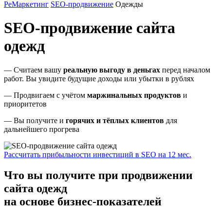
РеМаркетинг
SEO-продвижение
Одежды
SEO-продвижение сайта
одежд
— Считаем вашу
реальную выгоду в деньгах
перед началом
работ. Вы увидите будущие доходы или убытки в рублях
— Продвигаем с учётом
маржинальных продуктов
и
приоритетов
— Вы получите и
горячих и тёплых клиентов
для
дальнейшего прогрева
Рассчитать прибыльности инвестиций в SEO на 12 мес.
Что вы получите при продвижении
сайта одежд
на основе бизнес-показателей