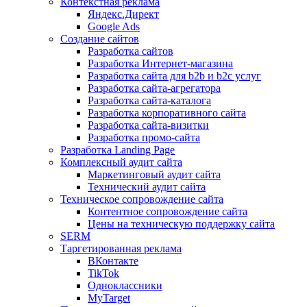
Контекстная реклама
Яндекс.Директ
Google Ads
Создание сайтов
Разработка сайтов
Разработка Интернет-магазина
Разработка сайта для b2b и b2c услуг
Разработка сайта-агрегатора
Разработка сайта-каталога
Разработка корпоративного сайта
Разработка сайта-визитки
Разработка промо-сайта
Разработка Landing Page
Комплексный аудит сайта
Маркетинговый аудит сайта
Технический аудит сайта
Техническое сопровождение сайта
Контентное сопровождение сайта
Цены на техническую поддержку сайта
SERM
Таргетированная реклама
ВКонтакте
TikTok
Одноклассники
MyTarget