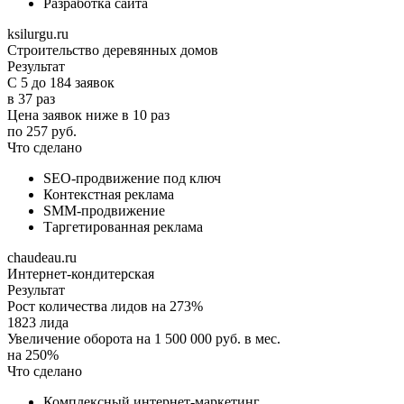
Разработка сайта
ksilurgu.ru
Строительство деревянных домов
Результат
С 5 до 184 заявок
в 37 раз
Цена заявок ниже в 10 раз
по 257 руб.
Что сделано
SEO-продвижение под ключ
Контекстная реклама
SMM-продвижение
Таргетированная реклама
chaudeau.ru
Интернет-кондитерская
Результат
Рост количества лидов на 273%
1823 лида
Увеличение оборота на 1 500 000 руб. в мес.
на 250%
Что сделано
Комплексный интернет-маркетинг