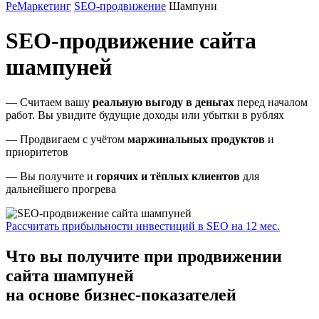
РеМаркетинг
SEO-продвижение
Шампуни
SEO-продвижение сайта
шампуней
— Считаем вашу
реальную выгоду в деньгах
перед началом
работ. Вы увидите будущие доходы или убытки в рублях
— Продвигаем с учётом
маржинальных продуктов
и
приоритетов
— Вы получите и
горячих и тёплых клиентов
для
дальнейшего прогрева
Рассчитать прибыльности инвестиций в SEO на 12 мес.
Что вы получите при продвижении
сайта шампуней
на основе бизнес-показателей