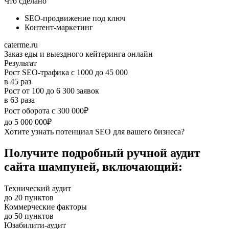
Что сделано
SEO-продвижение под ключ
Контент-маркетинг
caterme.ru
Заказ еды и выездного кейтеринга онлайн
Результат
Рост SEO‑трафика с 1000 до 45 000
в 45 раз
Рост от 100 до 6 300 заявок
в 63 раза
Рост оборота с 300 000₽
до 5 000 000₽
Хотите узнать потенциал SEO для вашего бизнеса?
Получите подробный ручной аудит
сайта шампуней, включающий:
Технический аудит
до 20 пунктов
Коммерческие факторы
до 50 пунктов
Юзабилити-аудит