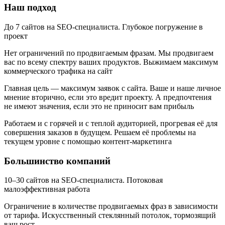
Наш подход
До 7 сайтов на SEO-специалиста.
Глубокое погружение в
проект
Нет ограничений по продвигаемым фразам.
Мы продвигаем
вас по всему спектру ваших продуктов. Выжимаем максимум
коммерческого трафика на сайт
Главная цель — максимум заявок с сайта.
Ваше и наше личное
мнение вторично, если это вредит проекту. А предпочтения
не имеют значения, если это не приносит вам прибыль
Работаем и с горячей и с теплой аудиторией, прогревая её для
совершения заказов в будущем.
Решаем её проблемы на
текущем уровне с помощью контент-маркетинга
Большинство компаний
10–30 сайтов на SEO-специалиста.
Потоковая
малоэффективная работа
Ограничение в количестве продвигаемых фраз в зависимости
от тарифа.
Искусственный стеклянный потолок, тормозящий
ваш рост