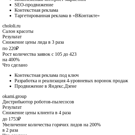
SEO-продвижение
Контекстная реклама
Таргетированная реклама в «ВКонтакте»
chololi.ru
Салон красоты
Результат
Снижение цены лида в 3 раза
по 220₽
Рост количества заявок с 105 до 423
на 400%
Что сделано
Контекстная реклама под ключ
Разработка и реализация 4-уровневых воронок продаж
Продвижение в Яндекс.Дзене
okami.group
Дистрибьютор роботов-пылесосов
Результат
Снижение цены клиента в 4 раза
до 1753₽
Увеличение количества горячих лидов на 200%
в 2 раза