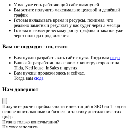
У вас уже есть работающий сайт шампуней
Вы хотите получить максимально целевой и дешёвый
трафик
Готовы вкладывать время и ресурсы, понимая, что
реально заметный результат у вас будет через 3 месяца
Готовы к геометрическому росту трафика и заказов уже
через полгода продвижения
Вам не подходит это, если:
Вам нужно разрабатывать сайт с нуля. Тогда вам
сюда
Ваш сайт разработан на сервисах конструкторов типа
Tilda, NetHouse, InSales и других
Вам нужны продажи здесь и сейчас.
Тогда вам
сюда
Нам доверяют
Получите
расчет прибыльности инвестиций в SEO на 1 год
на
основе
юнит-экономики
бизнеса и тактику достижения этих
цифр
Нужна только консультация?
Не хочу заполнять