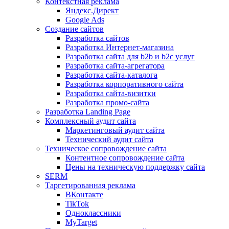
Контекстная реклама
Яндекс.Директ
Google Ads
Создание сайтов
Разработка сайтов
Разработка Интернет-магазина
Разработка сайта для b2b и b2c услуг
Разработка сайта-агрегатора
Разработка сайта-каталога
Разработка корпоративного сайта
Разработка сайта-визитки
Разработка промо-сайта
Разработка Landing Page
Комплексный аудит сайта
Маркетинговый аудит сайта
Технический аудит сайта
Техническое сопровождение сайта
Контентное сопровождение сайта
Цены на техническую поддержку сайта
SERM
Таргетированная реклама
ВКонтакте
TikTok
Одноклассники
MyTarget