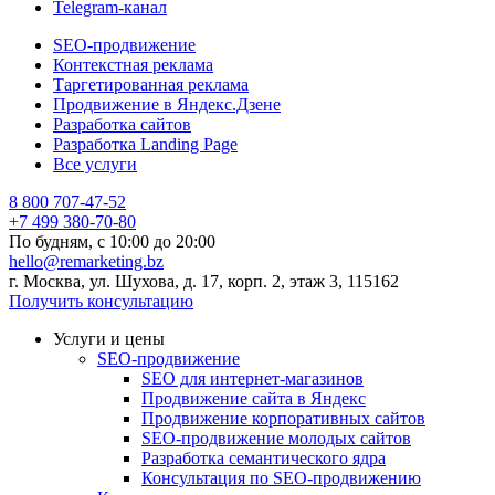
Telegram-канал
SEO-продвижение
Контекстная реклама
Таргетированная реклама
Продвижение в Яндекс.Дзене
Разработка сайтов
Разработка Landing Page
Все услуги
8 800 707-47-52
+7 499 380-70-80
По будням, с
10:00
до
20:00
hello@remarketing.bz
г. Москва, ул. Шухова, д. 17, корп. 2, этаж 3, 115162
Получить консультацию
Услуги и цены
SEO-продвижение
SEO для интернет-магазинов
Продвижение сайта в Яндекс
Продвижение корпоративных сайтов
SEO-продвижение молодых сайтов
Разработка семантического ядра
Консультация по SEO-продвижению