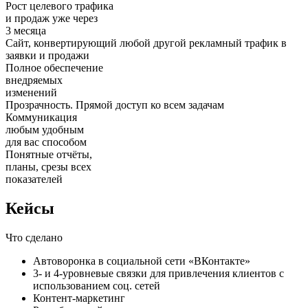
Рост целевого трафика
и продаж уже через
3 месяца
Cайт, конвертирующий любой другой рекламный трафик в
заявки и продажи
Полное обеспечение
внедряемых
изменений
Прозрачность. Прямой доступ ко всем задачам
Коммуникация
любым удобным
для вас способом
Понятные отчёты,
планы, срезы всех
показателей
Кейсы
Что сделано
Автоворонка в социальной сети «ВКонтакте»
3- и 4-уровневые связки для привлечения клиентов с
использованием соц. сетей
Контент-маркетинг