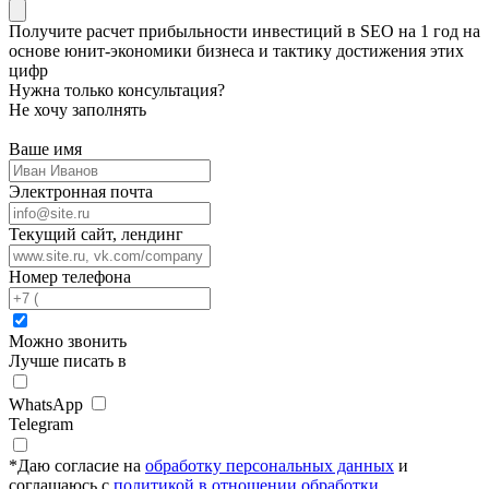
Получите
расчет прибыльности инвестиций в SEO на 1 год
на
основе
юнит-экономики
бизнеса и тактику достижения этих
цифр
Нужна только консультация?
Не хочу заполнять
Ваше имя
Электронная почта
Текущий сайт, лендинг
Номер телефона
Можно звонить
Лучше писать в
WhatsApp
Telegram
*
Даю согласие на
обработку персональных данных
и
соглашаюсь с
политикой в отношении обработки