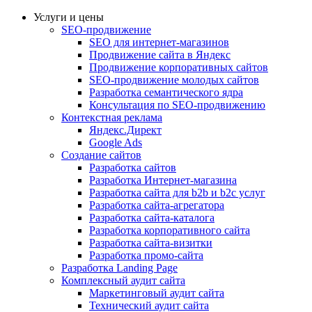
Услуги и цены
SEO-продвижение
SEO для интернет-магазинов
Продвижение сайта в Яндекс
Продвижение корпоративных сайтов
SEO-продвижение молодых сайтов
Разработка семантического ядра
Консультация по SEO-продвижению
Контекстная реклама
Яндекс.Директ
Google Ads
Создание сайтов
Разработка сайтов
Разработка Интернет-магазина
Разработка сайта для b2b и b2c услуг
Разработка сайта-агрегатора
Разработка сайта-каталога
Разработка корпоративного сайта
Разработка сайта-визитки
Разработка промо-сайта
Разработка Landing Page
Комплексный аудит сайта
Маркетинговый аудит сайта
Технический аудит сайта