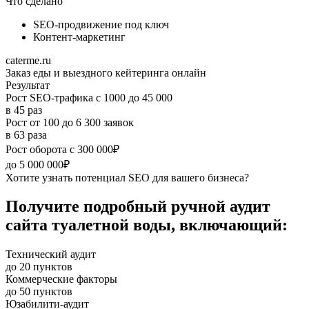
Что сделано
SEO-продвижение под ключ
Контент-маркетинг
caterme.ru
Заказ еды и выездного кейтеринга онлайн
Результат
Рост SEO‑трафика с 1000 до 45 000
в 45 раз
Рост от 100 до 6 300 заявок
в 63 раза
Рост оборота с 300 000₽
до 5 000 000₽
Хотите узнать потенциал SEO для вашего бизнеса?
Получите подробный ручной аудит
сайта туалетной воды, включающий:
Технический аудит
до 20 пунктов
Коммерческие факторы
до 50 пунктов
Юзабилити-аудит