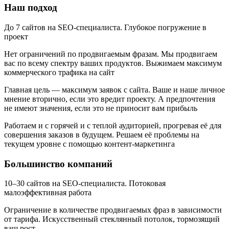
Наш подход
До 7 сайтов на SEO-специалиста.
Глубокое погружение в
проект
Нет ограничений по продвигаемым фразам.
Мы продвигаем
вас по всему спектру ваших продуктов. Выжимаем максимум
коммерческого трафика на сайт
Главная цель — максимум заявок с сайта.
Ваше и наше личное
мнение вторично, если это вредит проекту. А предпочтения
не имеют значения, если это не приносит вам прибыль
Работаем и с горячей и с теплой аудиторией, прогревая её для
совершения заказов в будущем.
Решаем её проблемы на
текущем уровне с помощью контент-маркетинга
Большинство компаний
10–30 сайтов на SEO-специалиста.
Потоковая
малоэффективная работа
Ограничение в количестве продвигаемых фраз в зависимости
от тарифа.
Искусственный стеклянный потолок, тормозящий
ваш рост