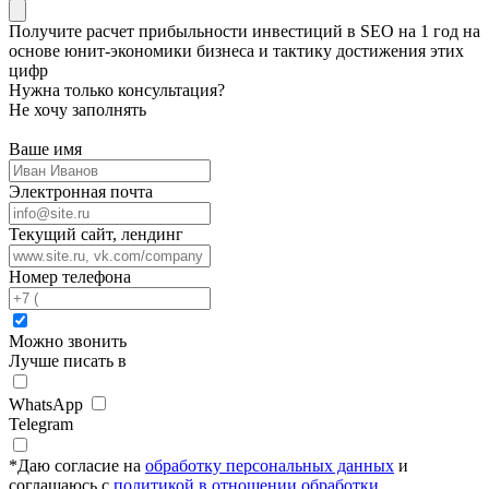
Получите
расчет прибыльности инвестиций в SEO на 1 год
на
основе
юнит-экономики
бизнеса и тактику достижения этих
цифр
Нужна только консультация?
Не хочу заполнять
Ваше имя
Электронная почта
Текущий сайт, лендинг
Номер телефона
Можно звонить
Лучше писать в
WhatsApp
Telegram
*
Даю согласие на
обработку персональных данных
и
соглашаюсь с
политикой в отношении обработки