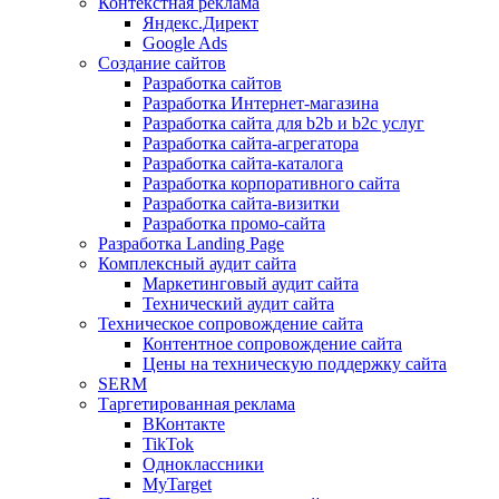
Контекстная реклама
Яндекс.Директ
Google Ads
Создание сайтов
Разработка сайтов
Разработка Интернет-магазина
Разработка сайта для b2b и b2c услуг
Разработка сайта-агрегатора
Разработка сайта-каталога
Разработка корпоративного сайта
Разработка сайта-визитки
Разработка промо-сайта
Разработка Landing Page
Комплексный аудит сайта
Маркетинговый аудит сайта
Технический аудит сайта
Техническое сопровождение сайта
Контентное сопровождение сайта
Цены на техническую поддержку сайта
SERM
Таргетированная реклама
ВКонтакте
TikTok
Одноклассники
MyTarget