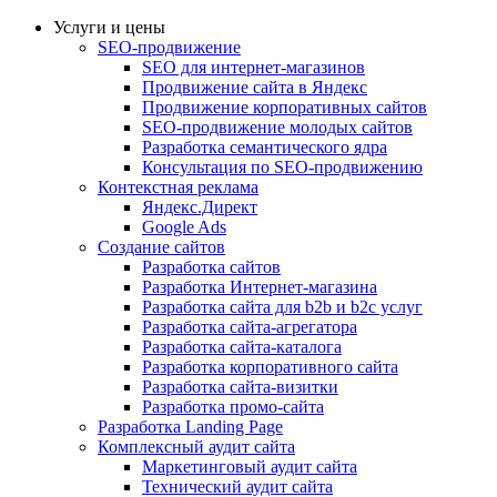
Услуги и цены
SEO-продвижение
SEO для интернет-магазинов
Продвижение сайта в Яндекс
Продвижение корпоративных сайтов
SEO-продвижение молодых сайтов
Разработка семантического ядра
Консультация по SEO-продвижению
Контекстная реклама
Яндекс.Директ
Google Ads
Создание сайтов
Разработка сайтов
Разработка Интернет-магазина
Разработка сайта для b2b и b2c услуг
Разработка сайта-агрегатора
Разработка сайта-каталога
Разработка корпоративного сайта
Разработка сайта-визитки
Разработка промо-сайта
Разработка Landing Page
Комплексный аудит сайта
Маркетинговый аудит сайта
Технический аудит сайта