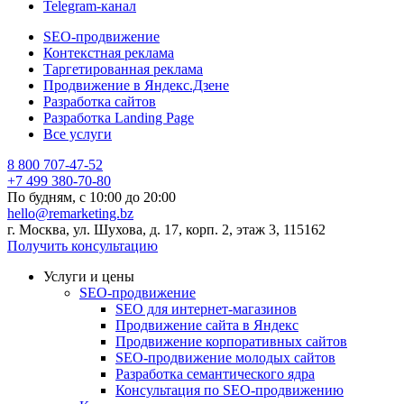
Telegram-канал
SEO-продвижение
Контекстная реклама
Таргетированная реклама
Продвижение в Яндекс.Дзене
Разработка сайтов
Разработка Landing Page
Все услуги
8 800 707-47-52
+7 499 380-70-80
По будням, с
10:00
до
20:00
hello@remarketing.bz
г. Москва, ул. Шухова, д. 17, корп. 2, этаж 3, 115162
Получить консультацию
Услуги и цены
SEO-продвижение
SEO для интернет-магазинов
Продвижение сайта в Яндекс
Продвижение корпоративных сайтов
SEO-продвижение молодых сайтов
Разработка семантического ядра
Консультация по SEO-продвижению