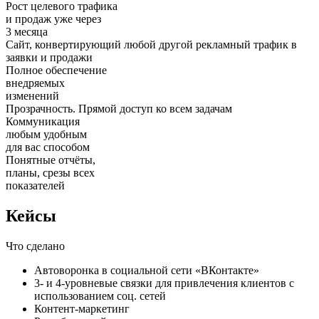
Рост целевого трафика
и продаж уже через
3 месяца
Cайт, конвертирующий любой другой рекламный трафик в
заявки и продажи
Полное обеспечение
внедряемых
изменений
Прозрачность. Прямой доступ ко всем задачам
Коммуникация
любым удобным
для вас способом
Понятные отчёты,
планы, срезы всех
показателей
Кейсы
Что сделано
Автоворонка в социальной сети «ВКонтакте»
3- и 4-уровневые связки для привлечения клиентов с
использованием соц. сетей
Контент-маркетинг