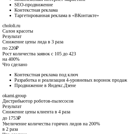
SEO-продвижение
Контекстная реклама
Таргетированная реклама в «ВКонтакте»
chololi.ru
Салон красоты
Результат
Снижение цены лида в 3 раза
по 220₽
Рост количества заявок с 105 до 423
на 400%
Что сделано
Контекстная реклама под ключ
Разработка и реализация 4-уровневых воронок продаж
Продвижение в Яндекс.Дзене
okami.group
Дистрибьютор роботов-пылесосов
Результат
Снижение цены клиента в 4 раза
до 1753₽
Увеличение количества горячих лидов на 200%
в 2 раза