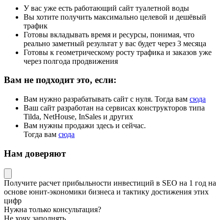
У вас уже есть работающий сайт туалетной воды
Вы хотите получить максимально целевой и дешёвый
трафик
Готовы вкладывать время и ресурсы, понимая, что
реально заметный результат у вас будет через 3 месяца
Готовы к геометрическому росту трафика и заказов уже
через полгода продвижения
Вам не подходит это, если:
Вам нужно разрабатывать сайт с нуля. Тогда вам
сюда
Ваш сайт разработан на сервисах конструкторов типа
Tilda, NetHouse, InSales и других
Вам нужны продажи здесь и сейчас.
Тогда вам
сюда
Нам доверяют
Получите
расчет прибыльности инвестиций в SEO на 1 год
на
основе
юнит-экономики
бизнеса и тактику достижения этих
цифр
Нужна только консультация?
Не хочу заполнять