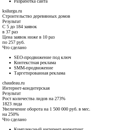
Разработка сайта
ksilurgu.ru
Строительство деревянных домов
Результат
С 5 до 184 заявок
в 37 раз
Цена заявок ниже в 10 раз
по 257 руб.
Что сделано
SEO-продвижение под ключ
Контекстная реклама
SMM-продвижение
Таргетированная реклама
chaudeau.ru
Интернет-кондитерская
Результат
Рост количества лидов на 273%
1823 лида
Увеличение оборота на 1 500 000 руб. в мес.
на 250%
Что сделано
Комплексный интернет-маркетинг