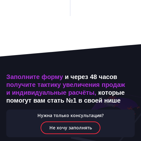
Заполните форму
и через 48 часов
получите тактику увеличения продаж
и индивидуальные расчёты,
которые
помогут вам стать №1 в своей нише
Нужна только консультация?
Не хочу заполнять