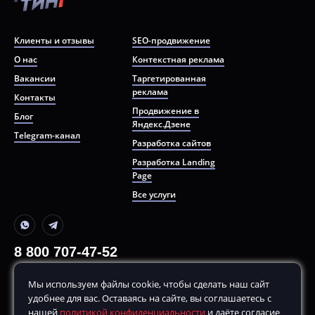
Клиенты и отзывы
SEO-продвижение
О нас
Контекстная реклама
Вакансии
Таргетированная
реклама
Контакты
Продвижение в
Блог
Яндекс.Дзене
Telegram-канал
Разработка сайтов
Разработка Landing
Page
Все услуги
8 800 707-47-52
+7 499 380-70-80
Мы используем файлы cookie, чтобы сделать наш сайт
По будням, с
10:00
до
20:00
удобнее для вас. Оставаясь на сайте, вы соглашаетесь с
hello@remarketing.bz
нашей
политикой конфиденциальности
и даёте согласие