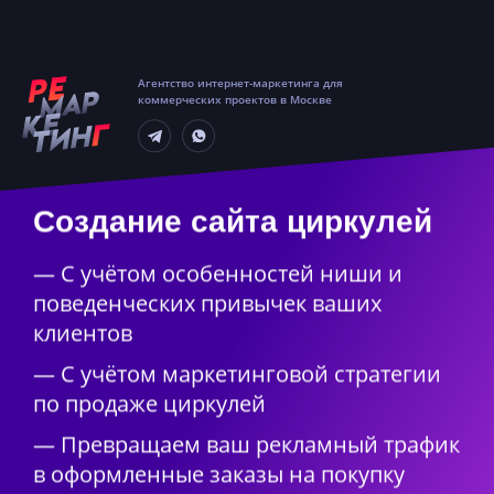
Агентство интернет-маркетинга для
коммерческих проектов в Москве
Создание сайта циркулей
— С учётом особенностей ниши и
поведенческих привычек ваших
клиентов
— С учётом маркетинговой стратегии
по продаже циркулей
— Превращаем ваш рекламный трафик
в оформленные заказы на покупку