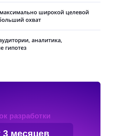
 максимально широкой целевой
 больший охват
удитории, аналитика,
е гипотез
ок разработки
т 3 месяцев