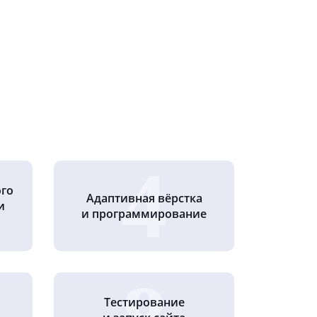
ого
Адаптивная вёрстка
и
и программирование
Тестирование