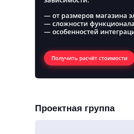
— от размеров магазина 
— сложности функционал
— особенностей интеграц
Получить расчёт стоимости
Проектная группа