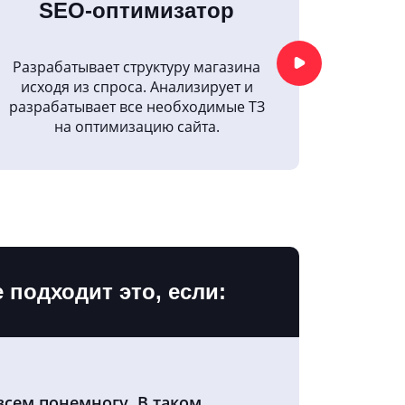
SEO-оптимизатор
Разрабатывает структуру магазина
исходя из спроса. Анализирует и
разрабатывает все необходимые ТЗ
на оптимизацию сайта.
 подходит это, если:
всем понемногу. В таком