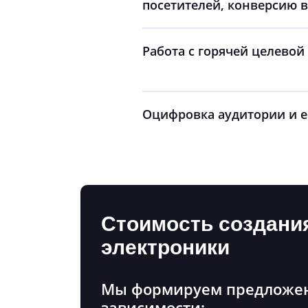
посетителей, конверсию в
Работа с горячей целевой
Оцифровка аудитории и е
Стоимость создани
электроники
Мы формируем предложен
зависимости: