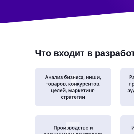
Что входит в разрабо
Анализ бизнеса, ниши,
Р
товаров, конкурентов,
пр
целей, маркетинг-
ау
стратегии
Производство и
И