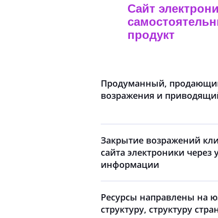
Сайт электрони
самостоятельн
продукт
Продуманный, продающи
возражения и приводящий
Закрытие возражений кли
сайта электроники через
информации
Ресурсы направлены на юз
структуру, структуру стр