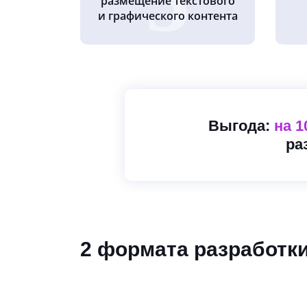
размещение текстового
и графического контента
Выгода:
на 
ра
2 формата разработк