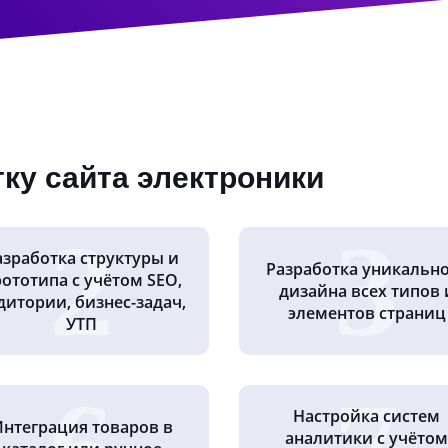
тку сайта электроники
азработка структуры и
Разработка уникальн
ототипа с учётом SEO,
дизайна всех типов 
дитории, бизнес-задач,
элементов страниц
УТП
Настройка систем
нтеграция товаров в
аналитики с учётом