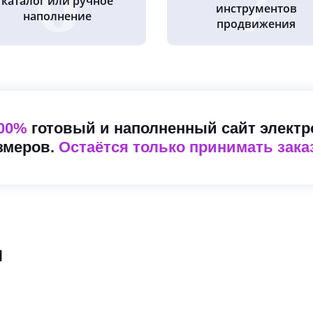
каталог или ручное
инструментов
наполнение
продвижения
100%
готовый и наполненный сайт элект
змеров.
Остаётся только принимать зака
и