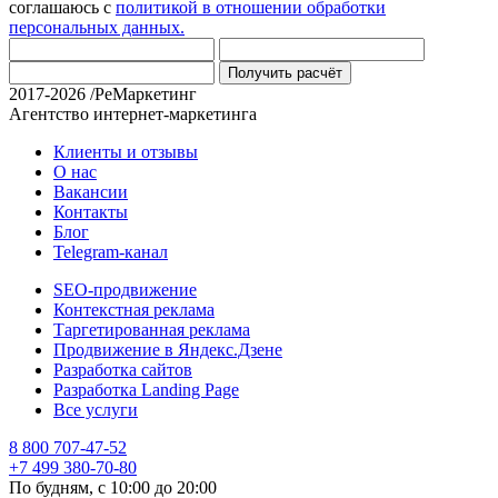
соглашаюсь с
политикой в отношении обработки
персональных данных.
Получить расчёт
2017-2026 /РеМаркетинг
Агентство интернет-маркетинга
Клиенты и отзывы
О нас
Вакансии
Контакты
Блог
Telegram-канал
SEO-продвижение
Контекстная реклама
Таргетированная реклама
Продвижение в Яндекс.Дзене
Разработка сайтов
Разработка Landing Page
Все услуги
8 800 707-47-52
+7 499 380-70-80
По будням, с
10:00
до
20:00