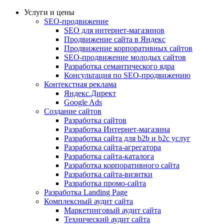
Услуги и цены
SEO-продвижение
SEO для интернет-магазинов
Продвижение сайта в Яндекс
Продвижение корпоративных сайтов
SEO-продвижение молодых сайтов
Разработка семантического ядра
Консультация по SEO-продвижению
Контекстная реклама
Яндекс.Директ
Google Ads
Создание сайтов
Разработка сайтов
Разработка Интернет-магазина
Разработка сайта для b2b и b2c услуг
Разработка сайта-агрегатора
Разработка сайта-каталога
Разработка корпоративного сайта
Разработка сайта-визитки
Разработка промо-сайта
Разработка Landing Page
Комплексный аудит сайта
Маркетинговый аудит сайта
Технический аудит сайта