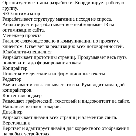
Организует все этапы разработки. Координирует рабочую
группу.
SEO-оптимизатор
Разрабатывает структуру магазина исходя из спроса.
Анализирует и разрабатывает все необходимые ТЗ на
оптимизацию сайта.
Менеджер проекта
Главное связующее звено в коммуникации по проекту с
клиентом. Отвечает за реализацию всех договорённостей.
Юзабилити-специалист
Разрабатывает прототипы страниц. Продумывает весь путь
пользователя до формирования заказа.
Копирайтер
Пишет коммерческие и информационные тексты.
Редактор
Вычитывает и согласовывает тексты. Руководит командой
копирайтеров.
Контент-менеджер
Размещает графический, текстовый и видеоконтент на сайте.
Наполняет каталог товаров.
Дизайнер
Разрабатывает дизайн всех страниц и элементов сайта.
Верстальщик
Верстает и адаптирует дизайн для корректного отображения
на любых устройствах.