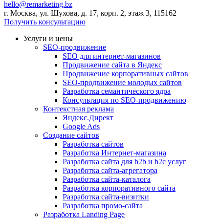
hello@remarketing.bz
г. Москва, ул. Шухова, д. 17, корп. 2, этаж 3, 115162
Получить консультацию
Услуги и цены
SEO-продвижение
SEO для интернет-магазинов
Продвижение сайта в Яндекс
Продвижение корпоративных сайтов
SEO-продвижение молодых сайтов
Разработка семантического ядра
Консультация по SEO-продвижению
Контекстная реклама
Яндекс.Директ
Google Ads
Создание сайтов
Разработка сайтов
Разработка Интернет-магазина
Разработка сайта для b2b и b2c услуг
Разработка сайта-агрегатора
Разработка сайта-каталога
Разработка корпоративного сайта
Разработка сайта-визитки
Разработка промо-сайта
Разработка Landing Page