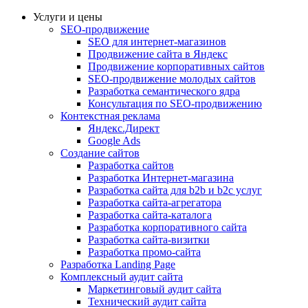
Услуги и цены
SEO-продвижение
SEO для интернет-магазинов
Продвижение сайта в Яндекс
Продвижение корпоративных сайтов
SEO-продвижение молодых сайтов
Разработка семантического ядра
Консультация по SEO-продвижению
Контекстная реклама
Яндекс.Директ
Google Ads
Создание сайтов
Разработка сайтов
Разработка Интернет-магазина
Разработка сайта для b2b и b2c услуг
Разработка сайта-агрегатора
Разработка сайта-каталога
Разработка корпоративного сайта
Разработка сайта-визитки
Разработка промо-сайта
Разработка Landing Page
Комплексный аудит сайта
Маркетинговый аудит сайта
Технический аудит сайта