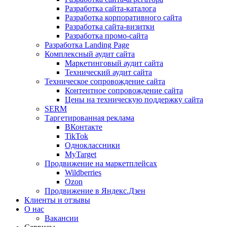
Разработка сайта-каталога
Разработка корпоративного сайта
Разработка сайта-визитки
Разработка промо-сайта
Разработка Landing Page
Комплексный аудит сайта
Маркетинговый аудит сайта
Технический аудит сайта
Техническое сопровождение сайта
Контентное сопровождение сайта
Цены на техническую поддержку сайта
SERM
Таргетированная реклама
ВКонтакте
TikTok
Одноклассники
MyTarget
Продвижение на маркетплейсах
Wildberries
Ozon
Продвижение в Яндекс.Дзен
Клиенты и отзывы
О нас
Вакансии