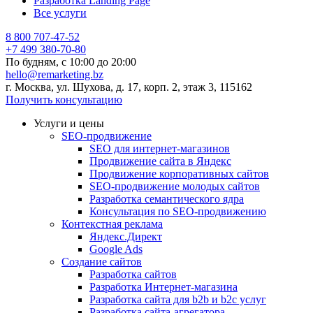
Разработка Landing Page
Все услуги
8 800 707-47-52
+7 499 380-70-80
По будням, с
10:00
до
20:00
hello@remarketing.bz
г. Москва, ул. Шухова, д. 17, корп. 2, этаж 3, 115162
Получить консультацию
Услуги и цены
SEO-продвижение
SEO для интернет-магазинов
Продвижение сайта в Яндекс
Продвижение корпоративных сайтов
SEO-продвижение молодых сайтов
Разработка семантического ядра
Консультация по SEO-продвижению
Контекстная реклама
Яндекс.Директ
Google Ads
Создание сайтов
Разработка сайтов
Разработка Интернет-магазина
Разработка сайта для b2b и b2c услуг
Разработка сайта-агрегатора