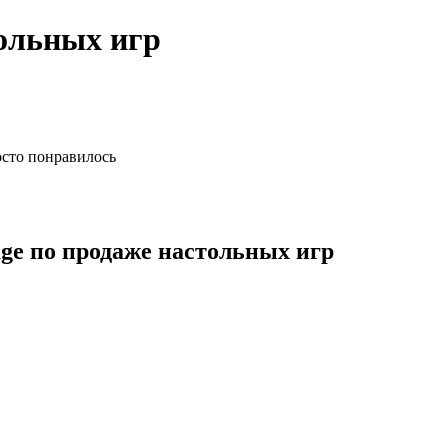
тольных игр
осто понравилось
age по продаже настольных игр