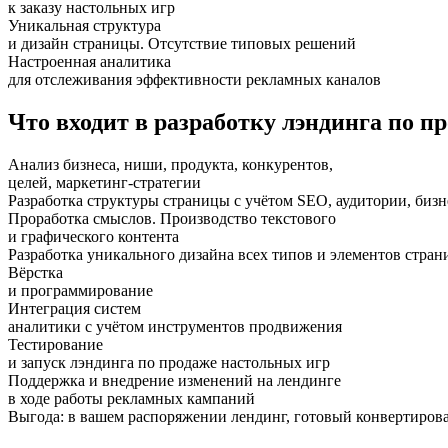
к заказу настольных игр
Уникальная структура
и дизайн страницы. Отсутствие типовых решений
Настроенная аналитика
для отслеживания эффективности рекламных каналов
Что входит в разработку лэндинга по п
Анализ бизнеса, ниши, продукта, конкурентов,
целей, маркетинг-стратегии
Разработка структуры страницы с учётом SEO, аудитории, бизн
Проработка смыслов. Производство текстового
и графического контента
Разработка уникального дизайна всех типов и элементов стра
Вёрстка
и программирование
Интеграция систем
аналитики с учётом инструментов продвижения
Тестирование
и запуск лэндинга по продаже настольных игр
Поддержка и внедрение изменений на лендинге
в ходе работы рекламных кампаний
Выгода:
в вашем распоряжении лендинг, готовый конвертирова