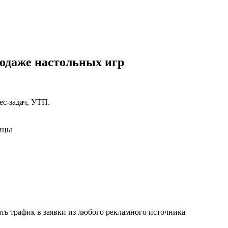
родаже настольных игр
ес-задач, УТП.
ницы
ть трафик в заявки из любого рекламного источника