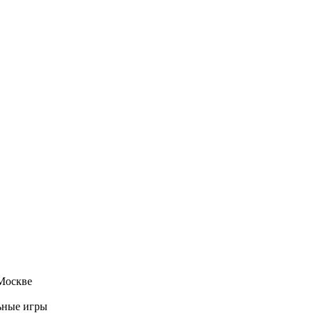
 Москве
ьные игры