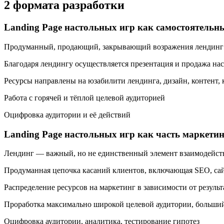
2 формата разработки
Landing Page настольных игр как самостоятельн
Продуманный, продающий, закрывающий возражения лендинг
Благодаря лендингу осуществляется презентация и продажа на
Ресурсы направлены на юзабилити лендинга, дизайн, контент,
Работа с горячей и тёплой целевой аудиторией
Оцифровка аудитории и её действий
Landing Page настольных игр как часть маркетин
Лендинг — важный, но не единственный элемент взаимодейст
Продуманная цепочка касаний клиентов, включающая SEO, сай
Распределение ресурсов на маркетинг в зависимости от резуль
Проработка максимально широкой целевой аудитории, больший
Оцифровка аудитории, аналитика, тестирование гипотез