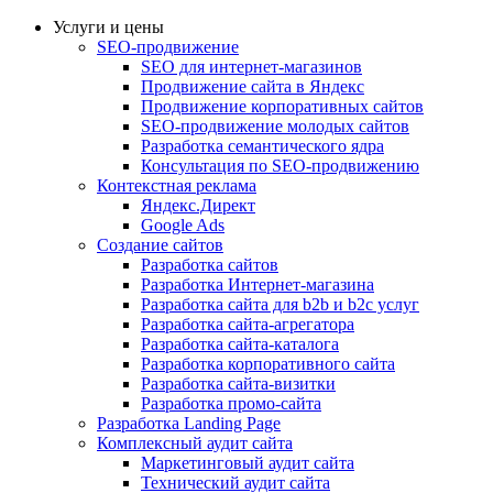
Услуги и цены
SEO-продвижение
SEO для интернет-магазинов
Продвижение сайта в Яндекс
Продвижение корпоративных сайтов
SEO-продвижение молодых сайтов
Разработка семантического ядра
Консультация по SEO-продвижению
Контекстная реклама
Яндекс.Директ
Google Ads
Создание сайтов
Разработка сайтов
Разработка Интернет-магазина
Разработка сайта для b2b и b2c услуг
Разработка сайта-агрегатора
Разработка сайта-каталога
Разработка корпоративного сайта
Разработка сайта-визитки
Разработка промо-сайта
Разработка Landing Page
Комплексный аудит сайта
Маркетинговый аудит сайта
Технический аудит сайта