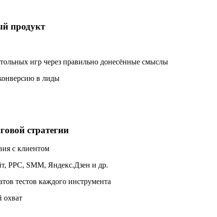
ый продукт
стольных игр через правильно донесённые смыслы
 конверсию в лиды
говой стратегии
вия с клиентом
т, PPC, SMM, Яндекс.Дзен и др.
татов тестов каждого инструмента
 охват