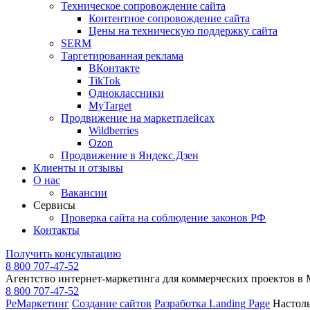
Техническое сопровождение сайта
Контентное сопровождение сайта
Цены на техническую поддержку сайта
SERM
Таргетированная реклама
ВКонтакте
TikTok
Одноклассники
MyTarget
Продвижение на маркетплейсах
Wildberries
Ozon
Продвижение в Яндекс.Дзен
Клиенты и отзывы
О нас
Вакансии
Сервисы
Проверка сайта на соблюдение законов РФ
Контакты
Получить консультацию
8 800 707-47-52
Агентство интернет-маркетинга для коммерческих проектов в
8 800 707-47-52
РеМаркетинг
Создание сайтов
Разработка Landing Page
Настол