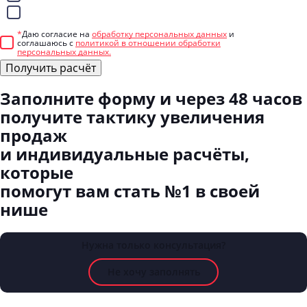
Telegram
*
Даю согласие на
обработку персональных данных
и
соглашаюсь с
политикой в отношении обработки
персональных данных.
Получить расчёт
Заполните форму
и через 48 часов
получите тактику увеличения
продаж
и индивидуальные расчёты,
которые
помогут вам стать №1 в своей
нише
Нужна только консультация?
Не хочу заполнять