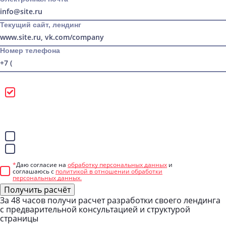
Текущий сайт, лендинг
Номер телефона
Можно звонить
Лучше писать в
WhatsApp
Telegram
*
Даю согласие на
обработку персональных данных
и
соглашаюсь с
политикой в отношении обработки
персональных данных.
Получить расчёт
За 48 часов
получи расчет разработки своего лендинга
с предварительной консультацией и структурой
страницы