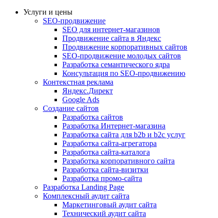
Услуги и цены
SEO-продвижение
SEO для интернет-магазинов
Продвижение сайта в Яндекс
Продвижение корпоративных сайтов
SEO-продвижение молодых сайтов
Разработка семантического ядра
Консультация по SEO-продвижению
Контекстная реклама
Яндекс.Директ
Google Ads
Создание сайтов
Разработка сайтов
Разработка Интернет-магазина
Разработка сайта для b2b и b2c услуг
Разработка сайта-агрегатора
Разработка сайта-каталога
Разработка корпоративного сайта
Разработка сайта-визитки
Разработка промо-сайта
Разработка Landing Page
Комплексный аудит сайта
Маркетинговый аудит сайта
Технический аудит сайта