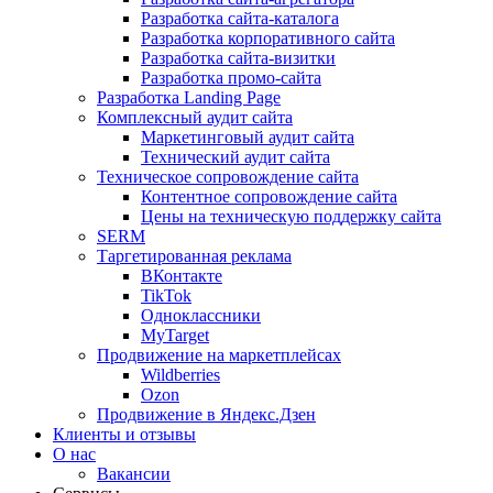
Разработка сайта-каталога
Разработка корпоративного сайта
Разработка сайта-визитки
Разработка промо-сайта
Разработка Landing Page
Комплексный аудит сайта
Маркетинговый аудит сайта
Технический аудит сайта
Техническое сопровождение сайта
Контентное сопровождение сайта
Цены на техническую поддержку сайта
SERM
Таргетированная реклама
ВКонтакте
TikTok
Одноклассники
MyTarget
Продвижение на маркетплейсах
Wildberries
Ozon
Продвижение в Яндекс.Дзен
Клиенты и отзывы
О нас
Вакансии