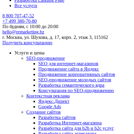
Разработка Landing Page
Все услуги
8 800 707-47-52
+7 499 380-70-80
По будням, с
10:00
до
20:00
hello@remarketing.bz
г. Москва, ул. Шухова, д. 17, корп. 2, этаж 3, 115162
Получить консультацию
Услуги и цены
SEO-продвижение
SEO для интернет-магазинов
Продвижение сайта в Яндекс
Продвижение корпоративных сайтов
SEO-продвижение молодых сайтов
Разработка семантического ядра
Консультация по SEO-продвижению
Контекстная реклама
Яндекс.Директ
Google Ads
Создание сайтов
Разработка сайтов
Разработка Интернет-магазина
Разработка сайта для b2b и b2c услуг
Разработка сайта-агрегатора