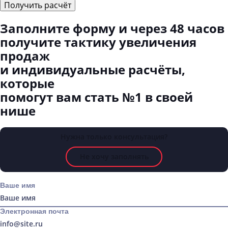
Получить расчёт
Заполните форму
и через 48 часов
получите тактику увеличения
продаж
и индивидуальные расчёты,
которые
помогут вам стать №1 в своей
нише
Нужна только консультация?
Не хочу заполнять
Ваше имя
Электронная почта