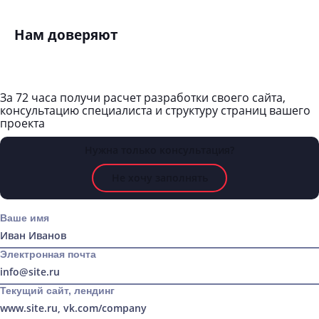
вышивания в жилом районе
Нам доверяют
За 72 часа
получи расчет разработки своего сайта
,
консультацию специалиста
и структуру страниц вашего
проекта
Нужна только консультация?
Не хочу заполнять
Ваше имя
Электронная почта
Текущий сайт, лендинг