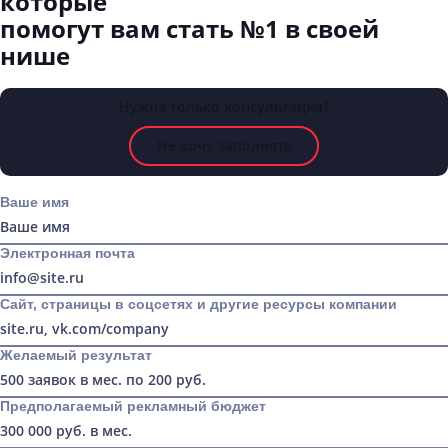
которые
помогут вам стать №1 в своей
нише
Нужна только консультация?
Не хочу заполнять
Ваше имя
Электронная почта
Сайт, страницы в соцсетях и другие ресурсы компании
Желаемый результат
Предполагаемый рекламный бюджет