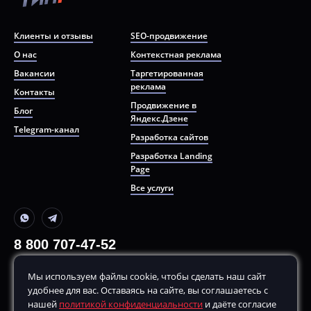
Клиенты и отзывы
SEO-продвижение
О нас
Контекстная реклама
Вакансии
Таргетированная
реклама
Контакты
Продвижение в
Блог
Яндекс.Дзене
Telegram-канал
Разработка сайтов
Разработка Landing
Page
Все услуги
8 800 707-47-52
+7 499 380-70-80
Мы используем файлы cookie, чтобы сделать наш сайт
По будням, с
10:00
до
20:00
удобнее для вас. Оставаясь на сайте, вы соглашаетесь с
hello@remarketing.bz
нашей
политикой конфиденциальности
и даёте согласие