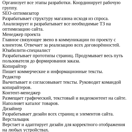
Организует все этапы разработки. Координирует рабочую
группу.
SEO-оптимизатор
Разрабатывает структуру магазина исходя из спроса.
Анализирует и разрабатывает все необходимые ТЗ на
оптимизацию сайта.
Менеджер проекта
Главное связующее звено в коммуникации по проекту с
клиентом. Отвечает за реализацию всех договорённостей.
Юзабилити-специалист
Разрабатывает прототипы страниц. Продумывает весь путь
пользователя до формирования заказа.
Копирайтер
Пишет коммерческие и информационные тексты.
Редактор
Вычитывает и согласовывает тексты. Руководит командой
копирайтеров.
Контент-менеджер
Размещает графический, текстовый и видеоконтент на сайте.
Наполняет каталог товаров.
Дизайнер
Разрабатывает дизайн всех страниц и элементов сайта.
Верстальщик
Верстает и адаптирует дизайн для корректного отображения
на любых устройствах.