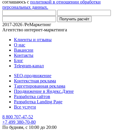
соглашаюсь с
политикой в отношении обработки
персональных данных.
Получить расчёт
2017-2026 /РеМаркетинг
Агентство интернет-маркетинга
Клиенты и отзывы
О нас
Вакансии
Контакты
Блог
Telegram-канал
SEO-продвижение
Контекстная реклама
Таргетированная реклама
Продвижение в Яндекс.Дзене
Разработка сайтов
Разработка Landing Page
Все услуги
8 800 707-47-52
+7 499 380-70-80
По будням, с
10:00
до
20:00