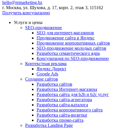
hello@remarketing.bz
г. Москва, ул. Шухова, д. 17, корп. 2, этаж 3, 115162
Получить консультацию
Услуги и цены
SEO-продвижение
SEO для интернет-магазинов
Продвижение сайта в Яндекс
Продвижение корпоративных сайтов
SEO-продвижение молодых сайтов
Разработка семантического ядра
Консультация по SEO-продвижению
Контекстная реклама
Яндекс.Директ
Google Ads
Создание сайтов
Разработка сайтов
Разработка Интернет-магазина
Разработка сайта для b2b и b2c услуг
Разработка сайта-агрегатора
Разработка сайта-каталога
Разработка корпоративного сайта
Разработка сайта-визитки
Разработка промо-сайта
Разработка Landing Page