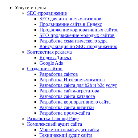
Услуги и цены
SEO-продвижение
SEO для интернет-магазинов
Продвижение сайта в Яндекс
Продвижение корпоративных сайтов
SEO-продвижение молодых сайтов
Разработка семантического ядра
Консультация по SEO-продвижению
Контекстная реклама
Яндекс.Директ
Google Ads
Создание сайтов
Разработка сайтов
Разработка Интернет-магазина
Разработка сайта для b2b и b2c услуг
Разработка сайта-агрегатора
Разработка сайта-каталога
Разработка корпоративного сайта
Разработка сайта-визитки
Разработка промо-сайта
Разработка Landing Page
Комплексный аудит сайта
Маркетинговый аудит сайта
Технический аудит сайта