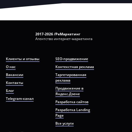
2017-2026 /РеМаркетинг
Агентство интернет-маркетинга
Клиенты и отзывы
SEO-продвижение
О нас
Контекстная реклама
Вакансии
Таргетированная
реклама
Контакты
Продвижение в
Блог
Яндекс.Дзене
Telegram-канал
Разработка сайтов
Разработка Landing
Page
Все услуги