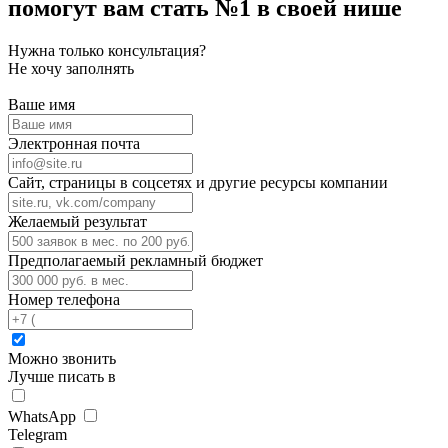
помогут вам стать №1 в своей нише
Нужна только консультация?
Не хочу заполнять
Ваше имя
Электронная почта
Сайт, страницы в соцсетях и другие ресурсы компании
Желаемый результат
Предполагаемый рекламный бюджет
Номер телефона
Можно звонить
Лучше писать в
WhatsApp
Telegram