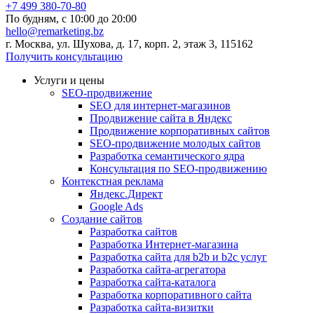
+7 499 380-70-80
По будням, с
10:00
до
20:00
hello@remarketing.bz
г. Москва, ул. Шухова, д. 17, корп. 2, этаж 3, 115162
Получить консультацию
Услуги и цены
SEO-продвижение
SEO для интернет-магазинов
Продвижение сайта в Яндекс
Продвижение корпоративных сайтов
SEO-продвижение молодых сайтов
Разработка семантического ядра
Консультация по SEO-продвижению
Контекстная реклама
Яндекс.Директ
Google Ads
Создание сайтов
Разработка сайтов
Разработка Интернет-магазина
Разработка сайта для b2b и b2c услуг
Разработка сайта-агрегатора
Разработка сайта-каталога
Разработка корпоративного сайта
Разработка сайта-визитки