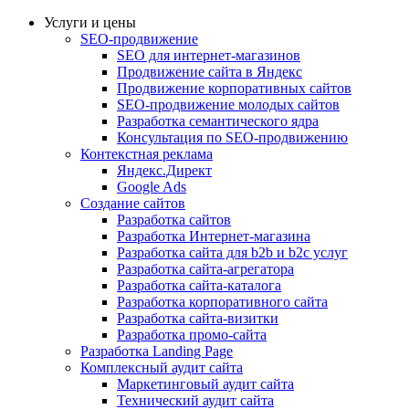
Услуги и цены
SEO-продвижение
SEO для интернет-магазинов
Продвижение сайта в Яндекс
Продвижение корпоративных сайтов
SEO-продвижение молодых сайтов
Разработка семантического ядра
Консультация по SEO-продвижению
Контекстная реклама
Яндекс.Директ
Google Ads
Создание сайтов
Разработка сайтов
Разработка Интернет-магазина
Разработка сайта для b2b и b2c услуг
Разработка сайта-агрегатора
Разработка сайта-каталога
Разработка корпоративного сайта
Разработка сайта-визитки
Разработка промо-сайта
Разработка Landing Page
Комплексный аудит сайта
Маркетинговый аудит сайта
Технический аудит сайта