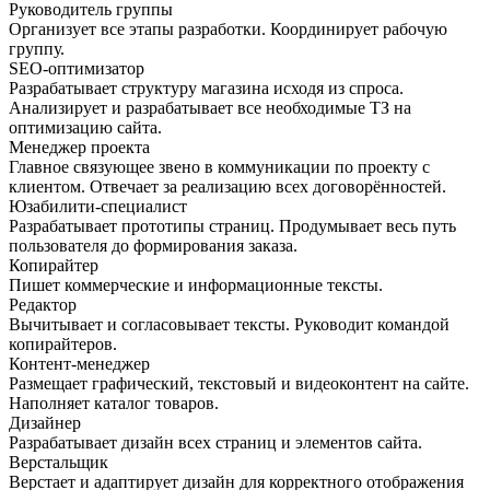
Руководитель группы
Организует все этапы разработки. Координирует рабочую
группу.
SEO-оптимизатор
Разрабатывает структуру магазина исходя из спроса.
Анализирует и разрабатывает все необходимые ТЗ на
оптимизацию сайта.
Менеджер проекта
Главное связующее звено в коммуникации по проекту с
клиентом. Отвечает за реализацию всех договорённостей.
Юзабилити-специалист
Разрабатывает прототипы страниц. Продумывает весь путь
пользователя до формирования заказа.
Копирайтер
Пишет коммерческие и информационные тексты.
Редактор
Вычитывает и согласовывает тексты. Руководит командой
копирайтеров.
Контент-менеджер
Размещает графический, текстовый и видеоконтент на сайте.
Наполняет каталог товаров.
Дизайнер
Разрабатывает дизайн всех страниц и элементов сайта.
Верстальщик
Верстает и адаптирует дизайн для корректного отображения