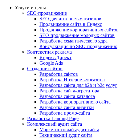
Услуги и цены
SEO-продвижение
SEO для интернет-магазинов
Продвижение сайта в Яндекс
Продвижение корпоративных сайтов
SEO-продвижение молодых сайтов
Разработка семантического ядра
Консультация по SEO-продвижению
Контекстная реклама
Яндекс.Директ
Google Ads
Создание сайтов
Разработка сайтов
Разработка Интернет-магазина
Разработка сайта для b2b и b2c услуг
Разработка сайта-агрегатора
Разработка сайта-каталога
Разработка корпоративного сайта
Разработка сайта-визитки
Разработка промо-сайта
Разработка Landing Page
Комплексный аудит сайта
Маркетинговый аудит сайта
Технический аудит сайта