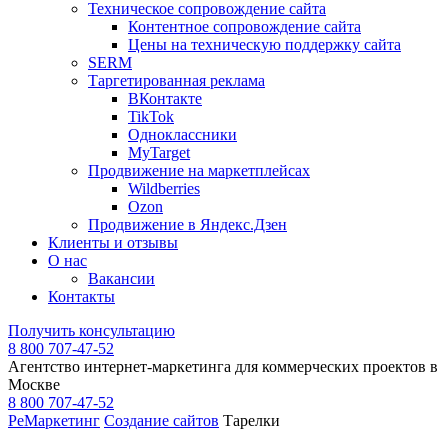
Техническое сопровождение сайта
Контентное сопровождение сайта
Цены на техническую поддержку сайта
SERM
Таргетированная реклама
ВКонтакте
TikTok
Одноклассники
MyTarget
Продвижение на маркетплейсах
Wildberries
Ozon
Продвижение в Яндекс.Дзен
Клиенты и отзывы
О нас
Вакансии
Контакты
Получить консультацию
8 800 707-47-52
Агентство интернет-маркетинга для коммерческих проектов в
Москве
8 800 707-47-52
РеМаркетинг
Создание сайтов
Тарелки