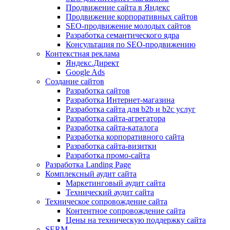
Продвижение сайта в Яндекс
Продвижение корпоративных сайтов
SEO-продвижение молодых сайтов
Разработка семантического ядра
Консультация по SEO-продвижению
Контекстная реклама
Яндекс.Директ
Google Ads
Создание сайтов
Разработка сайтов
Разработка Интернет-магазина
Разработка сайта для b2b и b2c услуг
Разработка сайта-агрегатора
Разработка сайта-каталога
Разработка корпоративного сайта
Разработка сайта-визитки
Разработка промо-сайта
Разработка Landing Page
Комплексный аудит сайта
Маркетинговый аудит сайта
Технический аудит сайта
Техническое сопровождение сайта
Контентное сопровождение сайта
Цены на техническую поддержку сайта
SERM