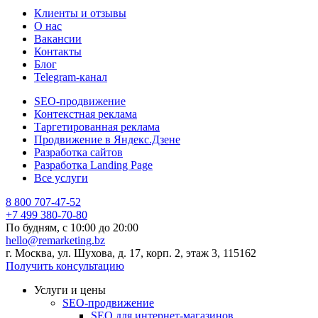
Клиенты и отзывы
О нас
Вакансии
Контакты
Блог
Telegram-канал
SEO-продвижение
Контекстная реклама
Таргетированная реклама
Продвижение в Яндекс.Дзене
Разработка сайтов
Разработка Landing Page
Все услуги
8 800 707-47-52
+7 499 380-70-80
По будням, с
10:00
до
20:00
hello@remarketing.bz
г. Москва, ул. Шухова, д. 17, корп. 2, этаж 3, 115162
Получить консультацию
Услуги и цены
SEO-продвижение
SEO для интернет-магазинов