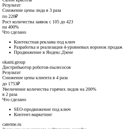
Результат
Снижение цены лида в 3 раза
по 220₽
Рост количества заявок с 105 до 423
на 400%
Что сделано
Контекстная реклама под ключ
Разработка и реализация 4-уровневых воронок продаж
Продвижение в Яндекс.Дзене
okami.group
Дистрибьютор роботов-пылесосов
Результат
Снижение цены клиента в 4 раза
до 1753₽
Увеличение количества горячих лидов на 200%
в 2 раза
Что сделано
SEO-продвижение под ключ
Контент-маркетинг
caterme.ru