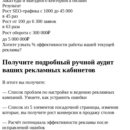
Заказ еды и выездного кейтеринга онлайн
Результат
Рост SEO‑трафика с 1000 до 45 000
в 45 раз
Рост от 100 до 6 300 заявок
в 63 раза
Рост оборота с 300 000₽
до 5 000 000₽
Хотите узнать % эффективности работы вашей текущей
рекламы?
Получите подробный ручной аудит
ваших рекламных кабинетов
В итоге вы получите:
— Список проблем по настройке и ведению рекламных
кампаний. Узнаете, как устранить ошибки
— Список из 5 элементов посадочной страницы, изменив
которые, вы получите рост конверсии в продажу столов
— Расчёт потенциала эффективности рекламы после
исправлений ошибок