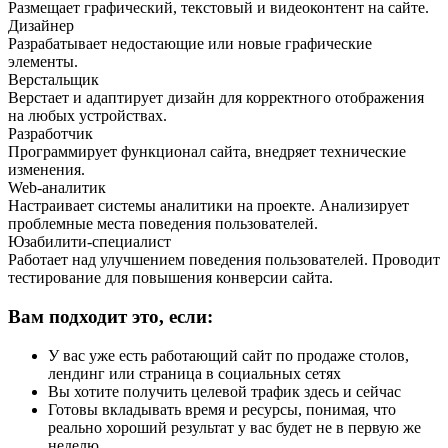
Размещает графический, текстовый и видеоконтент на сайте.
Дизайнер
Разрабатывает недостающие или новые графические
элементы.
Верстальщик
Верстает и адаптирует дизайн для корректного отображения
на любых устройствах.
Разработчик
Программирует функционал сайта, внедряет технические
изменения.
Web-аналитик
Настраивает системы аналитики на проекте. Анализирует
проблемные места поведения пользователей.
Юзабилити-специалист
Работает над улучшением поведения пользователей. Проводит
тестирование для повышения конверсии сайта.
Вам подходит это, если:
У вас уже есть работающий сайт по продаже столов,
лендинг или страница в социальных сетях
Вы хотите получить целевой трафик здесь и сейчас
Готовы вкладывать время и ресурсы, понимая, что
реально хороший результат у вас будет не в первую же
неделю