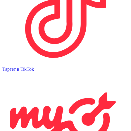
Таргет в TikTok