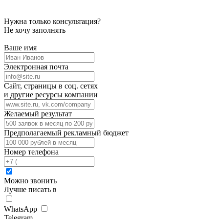
Нужна только консультация?
Не хочу заполнять
Ваше имя
Электронная почта
Сайт, страницы в соц. сетях
и другие ресурсы компании
Желаемый результат
Предполагаемый рекламный бюджет
Номер телефона
Можно звонить
Лучше писать в
WhatsApp
Telegram