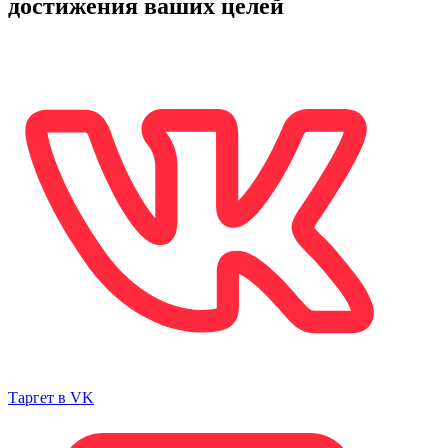
достижения ваших целей
Таргет в VK