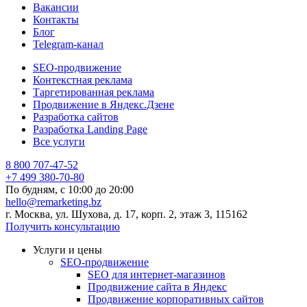
Вакансии
Контакты
Блог
Telegram-канал
SEO-продвижение
Контекстная реклама
Таргетированная реклама
Продвижение в Яндекс.Дзене
Разработка сайтов
Разработка Landing Page
Все услуги
8 800 707-47-52
+7 499 380-70-80
По будням, с
10:00
до
20:00
hello@remarketing.bz
г. Москва, ул. Шухова, д. 17, корп. 2, этаж 3, 115162
Получить консультацию
Услуги и цены
SEO-продвижение
SEO для интернет-магазинов
Продвижение сайта в Яндекс
Продвижение корпоративных сайтов