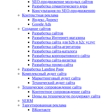
SEO-продвижение молодых сайтов
Разработка семантического ядра
Консультация по SEO-продвижению
Контекстная реклама
Яндекс.Директ
Google Ads
Создание сайтов
Разработка сайтов
Разработка Интернет-магазина
Разработка сайта для b2b и b2c услуг
Разработка сайта-агрегатора
Разработка сайта-каталога
Разработка корпоративного сайта
Разработка сайта-визитки
Разработка промо-сайта
Разработка Landing Page
Комплексный аудит сайта
Маркетинговый аудит сайта
Технический аудит сайта
Техническое сопровождение сайта
Контентное сопровождение сайта
Цены на техническую поддержку сайта
SERM
Таргетированная реклама
ВКонтакте