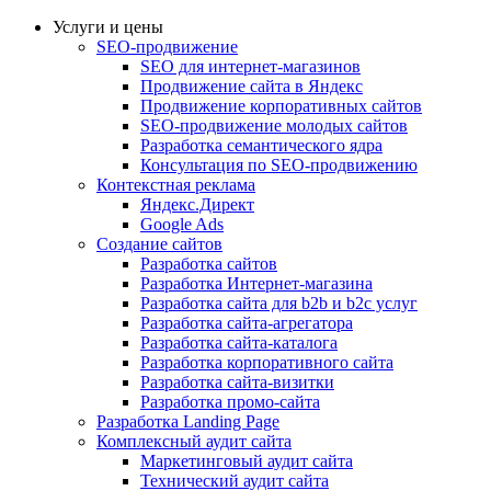
Услуги и цены
SEO-продвижение
SEO для интернет-магазинов
Продвижение сайта в Яндекс
Продвижение корпоративных сайтов
SEO-продвижение молодых сайтов
Разработка семантического ядра
Консультация по SEO-продвижению
Контекстная реклама
Яндекс.Директ
Google Ads
Создание сайтов
Разработка сайтов
Разработка Интернет-магазина
Разработка сайта для b2b и b2c услуг
Разработка сайта-агрегатора
Разработка сайта-каталога
Разработка корпоративного сайта
Разработка сайта-визитки
Разработка промо-сайта
Разработка Landing Page
Комплексный аудит сайта
Маркетинговый аудит сайта
Технический аудит сайта