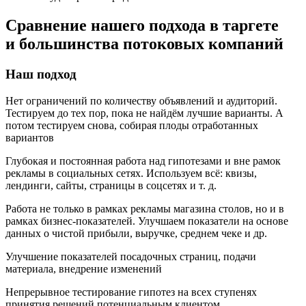
Сравнение нашего подхода в таргете
и большинства потоковых компаний
Наш подход
Нет ограничений по количеству объявлений и аудиторий.
Тестируем до тех пор, пока не найдём лучшие варианты. А
потом тестируем снова, собирая плоды отработанных
вариантов
Глубокая и постоянная работа над гипотезами и вне рамок
рекламы в социальных сетях.
Используем всё: квизы,
лендинги, сайты, страницы в соцсетях и т. д.
Работа не только в рамках рекламы магазина столов, но и в
рамках бизнес-показателей.
Улучшаем показатели на основе
данных о чистой прибыли, выручке, среднем чеке и др.
Улучшение показателей посадочных страниц, подачи
материала, внедрение изменений
Непрерывное тестирование гипотез на всех ступенях
принятия решений потенциальным клиентом