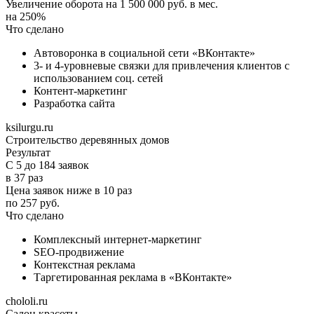
Увеличение оборота на 1 500 000 руб. в мес.
на 250%
Что сделано
Автоворонка в социальной сети «ВКонтакте»
3- и 4-уровневые связки для привлечения клиентов с
использованием соц. сетей
Контент-маркетинг
Разработка сайта
ksilurgu.ru
Строительство деревянных домов
Результат
С 5 до 184 заявок
в 37 раз
Цена заявок ниже в 10 раз
по 257 руб.
Что сделано
Комплексный интернет-маркетинг
SEO-продвижение
Контекстная реклама
Таргетированная реклама в «ВКонтакте»
chololi.ru
Салон красоты