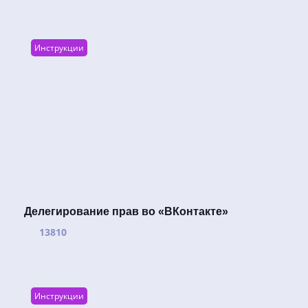
Инструкции
Делегирование прав во «ВКонтакте»
13810
Инструкции