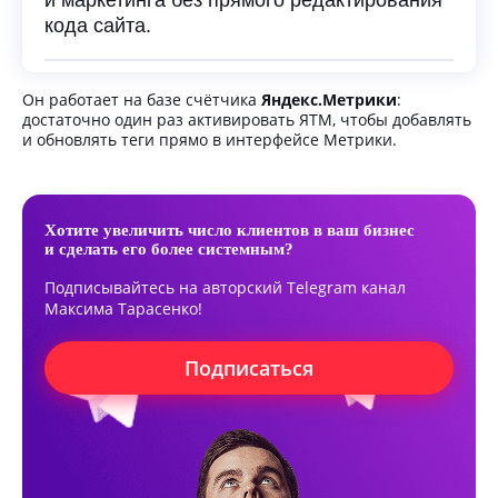
и маркетинга без прямого редактирования
кода сайта.
Он работает на базе счётчика
Яндекс.Метрики
:
достаточно один раз активировать ЯТМ, чтобы добавлять
и обновлять теги прямо в интерфейсе Метрики.
Хотите увеличить число клиентов в ваш бизнес
и сделать его более системным?
Подписывайтесь на авторский Telegram канал
Максима Тарасенко!
Подписаться