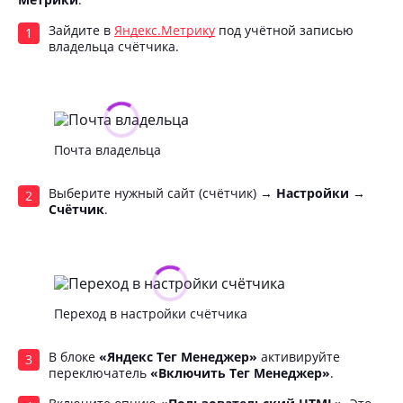
Зайдите в
Яндекс.Метрику
под учётной записью
владельца счётчика.
Почта владельца
Выберите нужный сайт (счётчик) →
Настройки →
Счётчик
.
Переход в настройки счётчика
В блоке
«Яндекс Тег Менеджер»
активируйте
переключатель
«Включить Тег Менеджер»
.