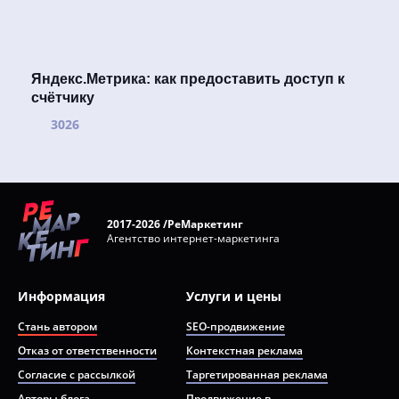
Яндекс.Метрика: как предоставить доступ к
счётчику
3026
2017-2026 /РеМаркетинг
Агентство интернет-маркетинга
Информация
Услуги и цены
Стань автором
SEO-продвижение
Отказ от ответственности
Контекстная реклама
Согласие с рассылкой
Таргетированная реклама
Авторы блога
Продвижение в