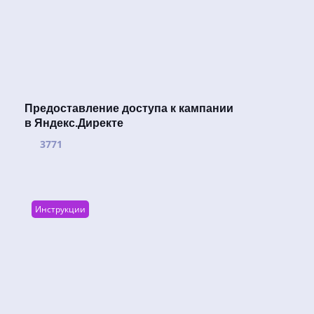
Предоставление доступа к кампании
в Яндекс.Директе
3771
Инструкции