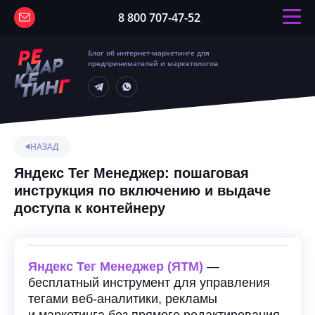
8 800 707-47-52
Блог об интернет-маркетинге для
предпринимателей и маркетологов
НАЗАД
Яндекс Тег Менеджер: пошаговая
инструкция по включению и выдаче
доступа к контейнеру
Яндекс Тег Менеджер (ЯТМ)
—
бесплатный инструмент для управления
тегами веб-аналитики, рекламы