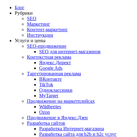
Блог
Рубрики
SEO
Маркетинг
Контент-маркетинг
Инструкции
Услуги и цены
SEO-продвижение
SEO для интернет-магазинов
Контекстная реклама
Яндекс.Директ
Google Ads
Таргетированная реклама
ВКонтакте
TikTok
Одноклассники
MyTarget
Продвижение на маркетплейсах
Wildberries
Ozon
Продвижение в Яндекс.Дзен
Разработка сайтов
Разработка Интернет-магазина
Разработка сайта для b2b и b2c услуг