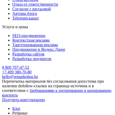
Отказ от ответственности
Согласие с рассылкой
Авторы блога
Telegram-канал
Услуги и цены
SEO-продвижение
Контекстная реклама
Таргетированная реклама
Продвижение в Яндекс.Дзене
Разработка сайтов
Разработка лендингов
8 800 707-47-52
+7 499 380-70-80
hello@remarketing.bz
Перепечатка материалов без согласования допустима при
наличии dofollow-ссылки на страницу‑источник и в
соответствии с
требованиями к цитированию и копированию
контента
Получить консультацию
Блог
Рубрики