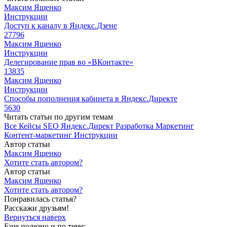
Максим Ященко
Инструкции
Доступ к каналу в Яндекс.Дзене
27796
Максим Ященко
Инструкции
Делегирование прав во «ВКонтакте»
13835
Максим Ященко
Инструкции
Способы пополнения кабинета в Яндекс.Директе
5630
Читать статьи по другим темам
Все
Кейсы
SEO
Яндекс.Директ
Разработка
Маркетинг
Контент-маркетинг
Инструкции
Автор статьи
Максим Ященко
Хотите стать автором?
Автор статьи
Максим Ященко
Хотите стать автором?
Понравилась статья?
Расскажи друзьям!
Вернуться наверх
Еще полезно и по теме: