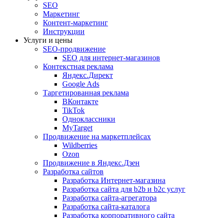
SEO
Маркетинг
Контент-маркетинг
Инструкции
Услуги и цены
SEO-продвижение
SEO для интернет-магазинов
Контекстная реклама
Яндекс.Директ
Google Ads
Таргетированная реклама
ВКонтакте
TikTok
Одноклассники
MyTarget
Продвижение на маркетплейсах
Wildberries
Ozon
Продвижение в Яндекс.Дзен
Разработка сайтов
Разработка Интернет-магазина
Разработка сайта для b2b и b2c услуг
Разработка сайта-агрегатора
Разработка сайта-каталога
Разработка корпоративного сайта