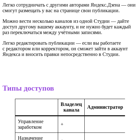
Легко сотрудничать с другими авторами Яндекс.Дзена — они
смогут размещать у вас на странице свои публикации.
Можно вести несколько каналов из одной Студии — дайте
доступ другому вашему аккаунту, и не нужно будет каждый
раз переключаться между учётными записями.
Легко редактировать публикации — если вы работаете
с редактором или корректором, он сможет зайти в аккаунт
Яндекса и вносить правки непосредственно в Студии.
Типы доступов
Владелец
Пр
Администратор
канала
реда
Управление
+
заработком
Назначение