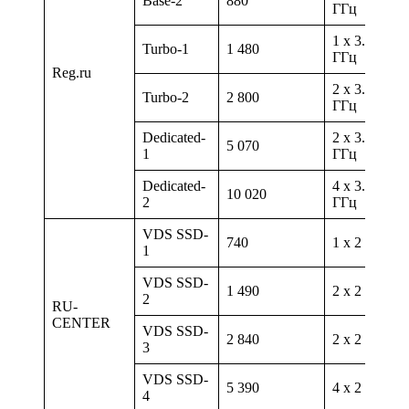
Base-2
880
ГГц
1 х 3.70
Turbo-1
1 480
ГГц
Reg.ru
2 х 3.70
Turbo-2
2 800
ГГц
Dedicated-
2 х 3.70
5 070
1
ГГц
Dedicated-
4 х 3.70
10 020
2
ГГц
VDS SSD-
740
1 х 2 ГГц
1
VDS SSD-
1 490
2 х 2 ГГц
2
RU-
CENTER
VDS SSD-
2 840
2 х 2 ГГц
3
VDS SSD-
5 390
4 х 2 ГГц
4