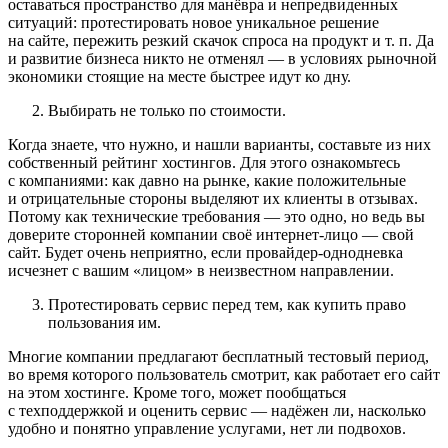
оставаться пространство для манёвра и непредвиденных
ситуаций: протестировать новое уникальное решение
на сайте, пережить резкий скачок спроса на продукт и т. п. Да
и развитие бизнеса никто не отменял — в условиях рыночной
экономики стоящие на месте быстрее идут ко дну.
Выбирать не только по стоимости.
Когда знаете, что нужно, и нашли варианты, составьте из них
собственный рейтинг хостингов. Для этого ознакомьтесь
с компаниями: как давно на рынке, какие положительные
и отрицательные стороны выделяют их клиенты в отзывах.
Потому как технические требования — это одно, но ведь вы
доверите сторонней компании своё интернет-лицо — свой
сайт. Будет очень неприятно, если провайдер-однодневка
исчезнет с вашим «лицом» в неизвестном направлении.
Протестировать сервис перед тем, как купить право
пользования им.
Многие компании предлагают бесплатный тестовый период,
во время которого пользователь смотрит, как работает его сайт
на этом хостинге. Кроме того, может пообщаться
с техподдержкой и оценить сервис — надёжен ли, насколько
удобно и понятно управление услугами, нет ли подвохов.