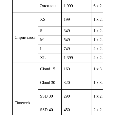
Эпсилон
1 999
6 х 2 ГГц
XS
199
1 х 2.9 ГГц
S
349
1 х 2.9 ГГц
Спринтхост
M
549
1 х 2.9 ГГц
L
749
2 х 2.9 ГГц
XL
1 399
2 х 2.9 ГГц
Cloud 15
169
1 х 3.3 ГГц
Cloud 30
320
1 х 3.3 ГГц
SSD 30
290
1 х 2.4 ГГц
Timeweb
SSD 40
450
2 х 2.4 ГГц