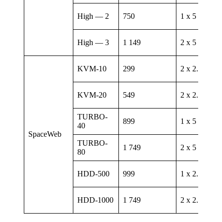
High — 2
750
1 х 5 ГГц
High — 3
1 149
2 х 5 ГГц
KVM-10
299
2 х 2.8 ГГц
KVM-20
549
2 х 2.8 ГГц
TURBO-
899
1 х 5 ГГц
40
SpaceWeb
TURBO-
1 749
2 х 5 ГГц
80
HDD-500
999
1 х 2.1 ГГц
HDD-1000
1 749
2 х 2.1 ГГц