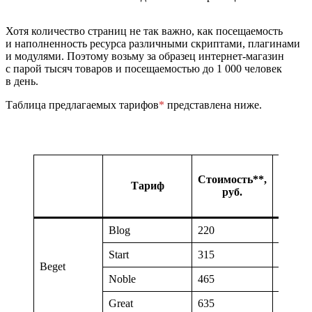
Хотя количество страниц не так важно, как посещаемость
и наполненность ресурса различными скриптами, плагинами
и модулями. Поэтому возьму за образец интернет-магазин
с парой тысяч товаров и посещаемостью до 1 000 человек
в день.
Таблица предлагаемых тарифов
*
представлена ниже.
Стоимость**,
Тариф
Сайт
руб.
Blog
220
2
Start
315
5
Beget
Noble
465
10
Great
635
25