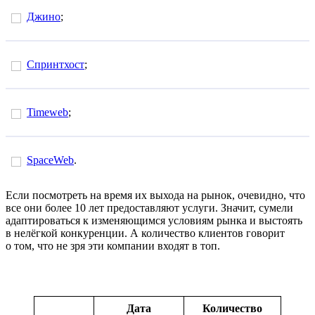
Джино
;
Спринтхост
;
Timeweb
;
SpaceWeb
.
Если посмотреть на время их выхода на рынок, очевидно, что
все они более 10 лет предоставляют услуги. Значит, сумели
адаптироваться к изменяющимся условиям рынка и выстоять
в нелёгкой конкуренции. А количество клиентов говорит
о том, что не зря эти компании входят в топ.
Дата
Количество