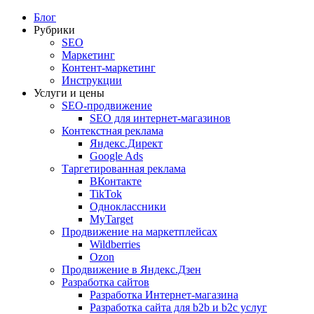
Блог
Рубрики
SEO
Маркетинг
Контент-маркетинг
Инструкции
Услуги и цены
SEO-продвижение
SEO для интернет-магазинов
Контекстная реклама
Яндекс.Директ
Google Ads
Таргетированная реклама
ВКонтакте
TikTok
Одноклассники
MyTarget
Продвижение на маркетплейсах
Wildberries
Ozon
Продвижение в Яндекс.Дзен
Разработка сайтов
Разработка Интернет-магазина
Разработка сайта для b2b и b2c услуг