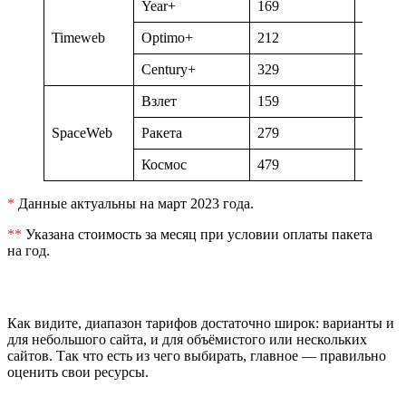
Year+
169
1
Timeweb
Optimo+
212
10
Century+
329
25
Взлет
159
5
SpaceWeb
Ракета
279
10
Космос
479
20
*
Данные актуальны на март 2023 года.
**
Указана стоимость за месяц при условии оплаты пакета
на год.
Как видите, диапазон тарифов достаточно широк: варианты и
для небольшого сайта, и для объёмистого или нескольких
сайтов. Так что есть из чего выбирать, главное — правильно
оценить свои ресурсы.