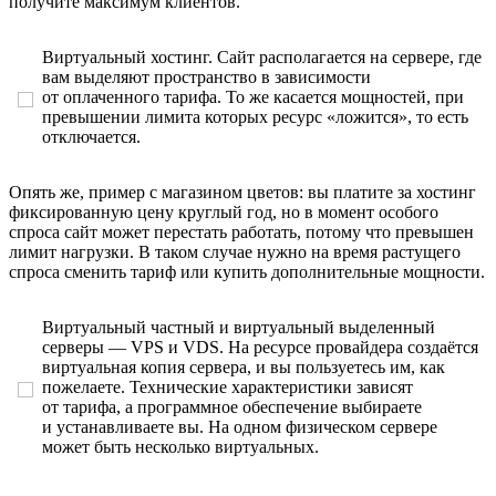
получите максимум клиентов.
Виртуальный хостинг.
Сайт располагается на сервере, где
вам выделяют пространство в зависимости
от оплаченного тарифа. То же касается мощностей, при
превышении лимита которых ресурс «ложится», то есть
отключается.
Опять же,
пример
с магазином цветов: вы платите за хостинг
фиксированную цену круглый год, но в момент особого
спроса сайт может перестать работать, потому что превышен
лимит нагрузки. В таком случае нужно на время растущего
спроса сменить тариф или купить дополнительные мощности.
Виртуальный частный и виртуальный выделенный
серверы — VPS и VDS.
На ресурсе провайдера создаётся
виртуальная копия сервера, и вы пользуетесь им, как
пожелаете. Технические характеристики зависят
от тарифа, а программное обеспечение выбираете
и устанавливаете вы. На одном физическом сервере
может быть несколько виртуальных.