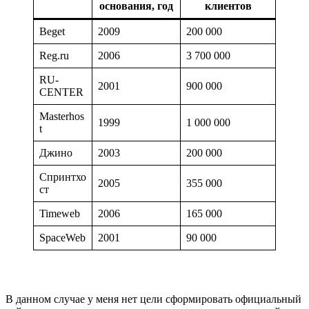
основания, год
клиентов
Beget
2009
200 000
Reg.ru
2006
3 700 000
RU-
2001
900 000
CENTER
Masterhos
1999
1 000 000
t
Джино
2003
200 000
Спринтхо
2005
355 000
ст
Timeweb
2006
165 000
SpaceWeb
2001
90 000
В данном случае у меня нет цели сформировать официальный