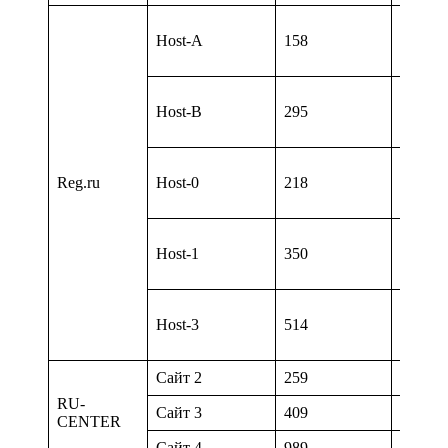
Host-A
158
1
Host-B
295
1
Reg.ru
Host-0
218
7
Host-1
350
15
Host-3
514
30
Сайт 2
259
2
RU-
Сайт 3
409
2
CENTER
Сайт 4
989
2