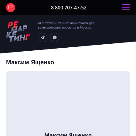
8 800 707-47-52
Агентство интернет-маркетинга для
коммерческих проектов в Москве
Максим Ященко
Максим Ященко