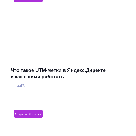
Что такое UTM-метки в Яндекс.Директе
и как с ними работать
443
Яндекс.Директ