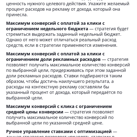
ценность нужного целевого действия. Укажите желаемый
процент расходов на рекламу от дохода, который она
принесла.
Максимум конверсий с оплатой за клики с
ограничением недельного бюджета
— стратегия будет
стремиться выдержать заданный недельный бюджет.
Однако от него может отличаться реальный расход
средств, если в стратегии применяются изменения.
Максимум конверсий с оплатой за клики с
ограничением доли рекламных расходов
— стратегия
позволяет получить максимальное количество конверсий
по выбранной цели, придерживаясь при этом заданной
доли рекламных расходов. Ставки подбираются таким
образом, чтобы достичь наилучшего результата, а
расходы на контекстную рекламу составляли бы
указанный процент от дохода, который передаётся по
выбранной цели.
Максимум конверсий с клика с ограничением
средней цены конверсии
— стратегия позволяет
получить максимальное количество конверсий по
выбранной цели по указанной средней цене.
Ручное управление ставками с оптимизацией
—
данная стратегия позволяет управлять ставками в