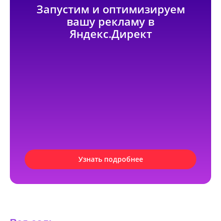
Запустим и оптимизируем
вашу рекламу в
Яндекс.Директ
Узнать подробнее