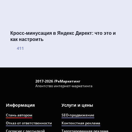
Кросс-минусация в Яндекс Директ: что это и
как настроить
411
2017-2026 /РеМаркетинг
Агентство интернет-маркетинга
Информация
Услуги и цены
Стань автором
SEO-продвижение
Отказ от ответственности
Контекстная реклама
Согласие с рассылкой
Таргетированная реклама